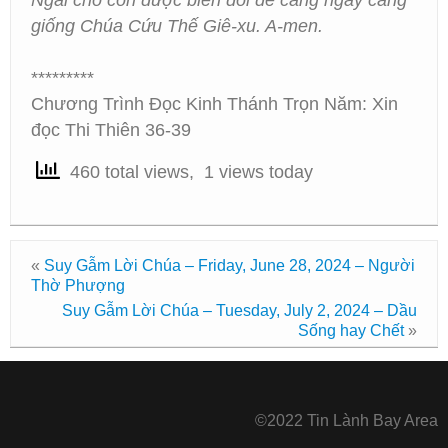
Ngài cho con được biến đổi để càng ngày càng
giống Chúa Cứu Thế Giê-xu. A-men.
*********
Chương Trình Đọc Kinh Thánh Trọn Năm: Xin
đọc Thi Thiên 36-39
460 total views, 1 views today
«
Suy Gẫm Lời Chúa – Friday, June 28, 2024 – Người
Thờ Phượng
Suy Gẫm Lời Chúa – Tuesday, July 2, 2024 – Dầu
Sống hay Chết
»
©2022 Tin Lành Bay Area