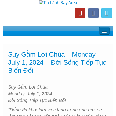
Home
Suy Gẫm Lời Chúa
Suy Gẫm Lời Chúa – Monday,
Phát Thanh Tin Lành Bay Area
July 1, 2024 – Đời Sống Tiếp Tục
Các Hội Thánh Bắc California
Biến Đổi
Suy Gẫm Lời Chúa
Monday, July 1, 2024
Đời Sống Tiếp Tục Biến Đổi
“Đấng đã khởi làm việc lành trong anh em, sẽ