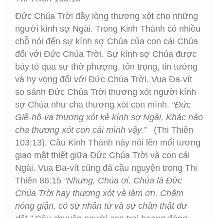
Đức Chúa Trời đầy lòng thương xót cho những
người kính sợ Ngài. Trong Kinh Thánh có nhiều
chỗ nói đến sự kính sợ Chúa của con cái Chúa
đối với Đức Chúa Trời. Sự kính sợ Chúa được
bày tỏ qua sự thờ phượng, tôn trọng, tin tưởng
và hy vọng đối với Đức Chúa Trời. Vua Đa-vít
so sánh Đức Chúa Trời thương xót người kính
sợ Chúa như cha thương xót con mình.
“Đức
Giê-hô-va thương xót kẻ kính sợ Ngài, Khác nào
cha thương xót con cái mình vậy.”
(Thi Thiên
103:13). Câu Kinh Thánh này nói lên mối tương
giao mật thiết giữa Đức Chúa Trời và con cái
Ngài. Vua Đa-vít cũng đã cầu nguyện trong Thi
Thiên 86:15
“Nhưng, Chúa ơi, Chúa là Đức
Chúa Trời hay thương xót và làm ơn, Chậm
nóng giận, có sự nhân từ và sự chân thật dư