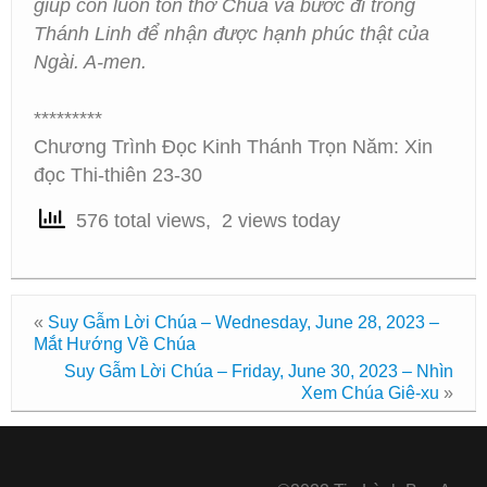
giúp con luôn tôn thờ Chúa và bước đi trong
Thánh Linh để nhận được hạnh phúc thật của
Ngài. A-men.
*********
Chương Trình Đọc Kinh Thánh Trọn Năm: Xin
đọc Thi-thiên 23-30
576 total views, 2 views today
«
Suy Gẫm Lời Chúa – Wednesday, June 28, 2023 –
Mắt Hướng Về Chúa
Suy Gẫm Lời Chúa – Friday, June 30, 2023 – Nhìn
Xem Chúa Giê-xu
»