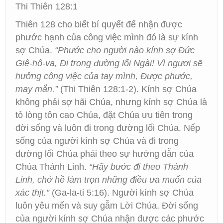
Thi Thiên 128:1
Thiên 128 cho biết bí quyết để nhận được
phước hạnh của công việc mình đó là sự kính
sợ Chúa.
“Phước cho người nào kính sợ Đức
Giê-hô-va, Đi trong đường lối Ngài! Vì ngươi sẽ
hưởng công việc của tay mình, Được phước,
may mắn.”
(Thi Thiên 128:1-2). Kính sợ Chúa
không phải sợ hãi Chúa, nhưng kính sợ Chúa là
tỏ lòng tôn cao Chúa, đặt Chúa ưu tiên trong
đời sống và luôn đi trong đường lối Chúa. Nếp
sống của người kính sợ Chúa và đi trong
đường lối Chúa phải theo sự hướng dẫn của
Chúa Thánh Linh.
“Hãy bước đi theo Thánh
Linh, chớ hề làm trọn những điều ưa muốn của
xác thịt.”
(Ga-la-ti 5:16). Người kính sợ Chúa
luôn yêu mến và suy gẫm Lời Chúa. Đời sống
của người kính sợ Chúa nhận được các phước