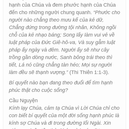
hạnh của Chúa và đem phước hạnh của Chúa
đến cho những người chung quanh.
“Phước cho
người nào chẳng theo mưu kế của kẻ dữ,
Chẳng đứng trong đường tội nhân, Không ngồi
chỗ của kẻ nhạo báng; Song lấy làm vui vẻ về
luật pháp của Đức Giê-hô-va, Và suy gẫm luật
pháp ấy ngày và đêm. Người ấy sẽ như cây
trồng gần dòng nước, Sanh bông trái theo thì
tiết, Lá nó cũng chẳng tàn héo; Mọi sự người
làm đều sẽ thạnh vượng.”
(Thi Thiên 1:1-3).
Bí quyết nào bạn đang theo đuổi để tìm hạnh
phúc thật cho cuộc sống?
Cầu Nguyện
Kính lạy Chúa, cảm tạ Chúa vì Lời Chúa chỉ cho
con biết bí quyết của một đời sống hạnh phúc là
kính sợ Chúa và đi trong đường lối Ngài. Xin