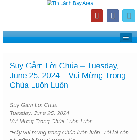
Home
Suy Gẫm Lời Chúa
Suy Gẫm Lời Chúa – Tuesday,
Phát Thanh Tin Lành Bay Area
June 25, 2024 – Vui Mừng Trong
Các Hội Thánh Bắc California
Chúa Luôn Luôn
Suy Gẫm Lời Chúa
Tuesday, June 25, 2024
Vui Mừng Trong Chúa Luôn Luôn
“Hãy vui mừng trong Chúa luôn luôn. Tôi lại còn