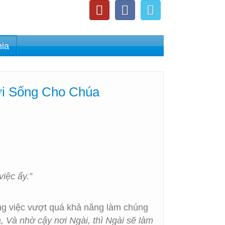
nia
ời Sống Cho Chúa
iệc ấy.”
ng việc vượt quá khả năng làm chúng
 Và nhờ cậy nơi Ngài, thì Ngài sẽ làm