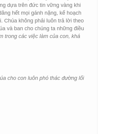
ng dựa trên đức tin vững vàng khi
dâng hết mọi gánh nặng, kế hoạch
 Chúa không phải luôn trả lời theo
úa và ban cho chúng ta những điều
m trong các việc làm của con, khá
úa cho con luôn phó thác đường lối