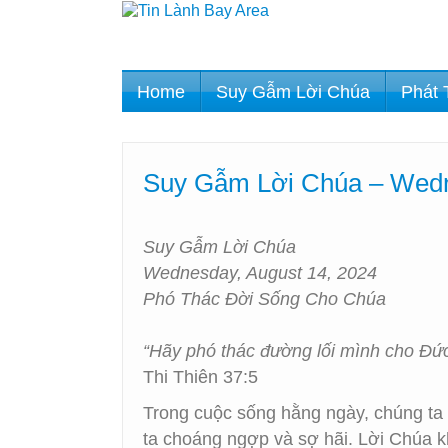
Home
Suy Gẫm Lời Chúa
Phát 
Suy Gẫm Lời Chúa – Wedn
Suy Gẫm Lời Chúa
Wednesday, August 14, 2024
Phó Thác Đời Sống Cho Chúa
“Hãy phó thác đường lối mình cho Đức 
Thi Thiên 37:5
Trong cuộc sống hằng ngày, chúng ta 
ta choáng ngợp và sợ hãi. Lời Chúa 