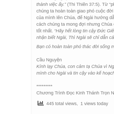
thành việc ấy.”
(Thi Thiên 37:5). Từ “
chúng ta hoàn toàn giao phó cuộc đờ
của mình lên Chúa, để Ngài hướng dẫn
cách chúng ta mong đợi nhưng Chúa c
tốt nhất.
“Hãy hết lòng tin cậy Đức Gi
nhận biết Ngài, Thì Ngài sẽ chỉ dẫn c
Bạn có hoàn toàn phó thác đời sống
Cầu Nguyện
Kính lạy Chúa, con cảm tạ Chúa vì Ng
mình cho Ngài và tin cậy vào kế hoạ
*********
Chương Trình Đọc Kinh Thánh Trọn Nă
445 total views, 1 views today