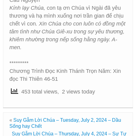
Cầu Nguyện
Kính lạy Chúa,
con tạ ơn Chúa vì Ngài đã yêu
thương và hạ mình xuống nơi trần gian để chịu
chết vì con
. Xin Chúa cho con luôn có đồng một
tâm tình như Chúa Giê-xu trong sự yêu thương,
khiêm nhường trong nếp sống hằng ngày. A-
men.
*********
Chương Trình Đọc Kinh Thánh Trọn Năm: Xin
đọc Thi Thiên 46-51
453 total views, 2 views today
«
Suy Gẫm Lời Chúa – Tuesday, July 2, 2024 – Dầu
Sống hay Chết
Suy Gẫm Lời Chúa – Thursday, July 4, 2024 – Sự Tự