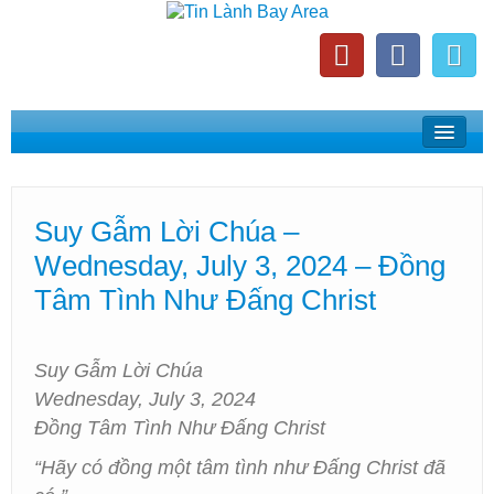
Home
Suy Gẫm Lời Chúa
Suy Gẫm Lời Chúa –
Phát Thanh Tin Lành Bay Area
Wednesday, July 3, 2024 – Đồng
Các Hội Thánh Bắc California
Tâm Tình Như Đấng Christ
Suy Gẫm Lời Chúa
Wednesday, July 3, 2024
Đồng Tâm Tình Như Đấng Christ
“Hãy có đồng một tâm tình như Đấng Christ đã