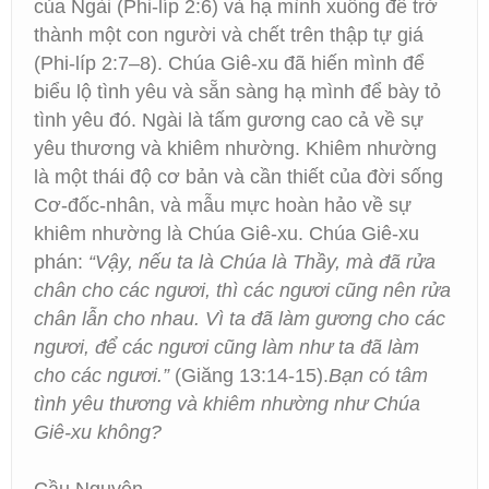
của Ngài (Phi-líp 2:6) và hạ mình xuống để trở
thành một con người và chết trên thập tự giá
(Phi-líp 2:7–8). Chúa Giê-xu đã hiến mình để
biểu lộ tình yêu và sẵn sàng hạ mình để bày tỏ
tình yêu đó. Ngài là tấm gương cao cả về sự
yêu thương và khiêm nhường. Khiêm nhường
là một thái độ cơ bản và cần thiết của đời sống
Cơ-đốc-nhân, và mẫu mực hoàn hảo về sự
khiêm nhường là Chúa Giê-xu. Chúa Giê-xu
phán:
“Vậy, nếu ta là Chúa là Thầy, mà đã rửa
chân cho các ngươi, thì các ngươi cũng nên rửa
chân lẫn cho nhau. Vì ta đã làm gương cho các
ngươi, để các ngươi cũng làm như ta đã làm
cho các ngươi.”
(Giăng 13:14-15).
Bạn có tâm
tình yêu thương và khiêm nhường như Chúa
Giê-xu không?