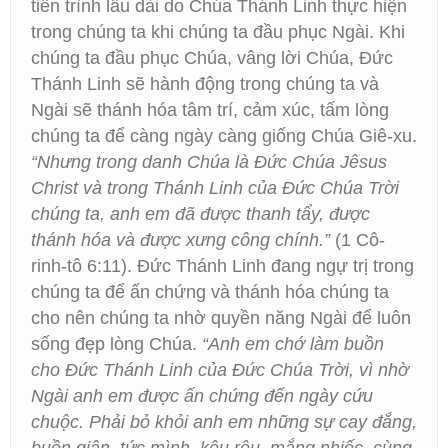
tiến trình lâu dài do Chúa Thánh Linh thực hiện
trong chúng ta khi chúng ta đầu phục Ngài. Khi
chúng ta đầu phục Chúa, vâng lời Chúa, Đức
Thánh Linh sẽ hành động trong chúng ta và
Ngài sẽ thánh hóa tâm trí, cảm xúc, tấm lòng
chúng ta để càng ngày càng giống Chúa Giê-xu.
“Nhưng trong danh Chúa là Đức Chúa Jêsus
Christ và trong Thánh Linh của Đức Chúa Trời
chúng ta, anh em đã được thanh tẩy, được
thánh hóa và được xưng công chính.”
(1 Cô-
rinh-tô 6:11). Đức Thánh Linh đang ngự trị trong
chúng ta để ấn chứng và thánh hóa chúng ta
cho nên chúng ta nhờ quyền năng Ngài để luôn
sống đẹp lòng Chúa.
“Anh em chớ làm buồn
cho Đức Thánh Linh của Đức Chúa Trời, vì nhờ
Ngài anh em được ấn chứng đến ngày cứu
chuộc. Phải bỏ khỏi anh em những sự cay đắng,