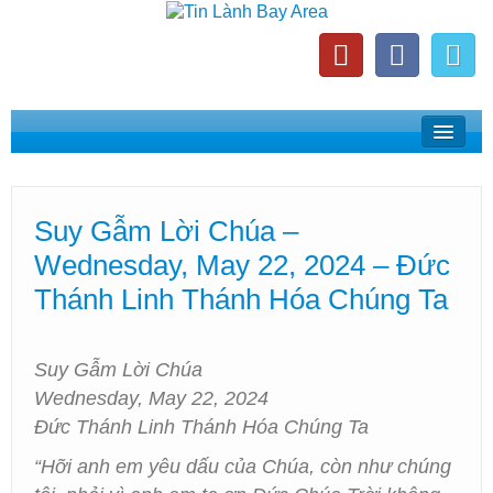
Home
Suy Gẫm Lời Chúa
Suy Gẫm Lời Chúa –
Phát Thanh Tin Lành Bay Area
Wednesday, May 22, 2024 – Đức
Các Hội Thánh Bắc California
Thánh Linh Thánh Hóa Chúng Ta
Suy Gẫm Lời Chúa
Wednesday, May 22, 2024
Đức Thánh Linh Thánh Hóa Chúng Ta
“Hỡi anh em yêu dấu của Chúa, còn như chúng