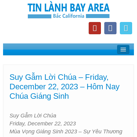
Home
Suy Gẫm Lời Chúa
Suy Gẫm Lời Chúa – Friday,
Phát Thanh Tin Lành Bay Area
December 22, 2023 – Hôm Nay
Các Hội Thánh Bắc California
Chúa Giáng Sinh
Suy Gẫm Lời Chúa
Friday, December 22, 2023
Mùa Vọng Giáng Sinh 2023 – Sự Yêu Thương