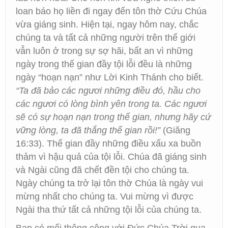
loan báo họ liền đi ngay đến tôn thờ Cứu Chúa
vừa giáng sinh. Hiện tại, ngay hôm nay, chắc
chúng ta và tất cả những người trên thế giới
vẫn luôn ở trong sự sợ hãi, bất an vì những
ngày trong thế gian đầy tội lỗi đều là những
ngày “hoạn nạn” như Lời Kinh Thánh cho biết.
“Ta đã bảo các ngươi những điều đó, hầu cho
các ngươi có lòng bình yên trong ta. Các ngươi
sẽ có sự hoạn nạn trong thế gian, nhưng hãy cứ
vững lòng, ta đã thắng thế gian rồi!”
(Giăng
16:33). Thế gian đầy những điều xấu xa buồn
thảm vì hậu quả của tội lỗi. Chúa đã giáng sinh
và Ngài cũng đã chết đền tội cho chúng ta.
Ngày chúng ta trở lại tôn thờ Chúa là ngày vui
mừng nhất cho chúng ta. Vui mừng vì được
Ngài tha thứ tất cả những tội lỗi của chúng ta.