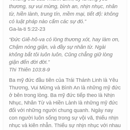
thương, sự vui mừng, bình an, nhịn nhục, nhân
từ, hiền lành, trung tín, mềm mại, tiết độ: không
có luật pháp nào cấm các sự đó.”
Ga-la-ti 5:22-23
“Đức Giê-hô-va có lòng thương xót, hay làm ơn,
Chậm nóng giận, và đầy sự nhân từ. Ngài
không bắt tôi luôn luôn, Cũng chẳng giữ lòng
giận đến đời đời.”
Thi Thiên 103:8-9
Ba mỹ đức đầu tiên của Trái Thánh Linh là Yêu
Thương, Vui Mừng và Bình An là những mỹ đức
ở bên trong lòng. Ba mỹ đức tiếp theo là Nhịn
Nhục, Nhân Từ và Hiền Lành là những mỹ đức
đối với những người chung quanh. Ngày nay
con người luôn sống trong sự vội vã, thiếu nhịn
nhục và kiên nhẫn. Thiếu sự nhịn nhục với nhau