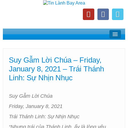
Home
Suy Gẫm Lời Chúa
Suy Gẫm Lời Chúa – Friday,
Phát Thanh Tin Lành Bay Area
January 8, 2021 – Trái Thánh
Các Hội Thánh Bắc California
Linh: Sự Nhịn Nhục
Suy Gẫm Lời Chúa
Friday, January 8, 2021
Trái Thánh Linh: Sự Nhịn Nhục
“Nhưng trái của Thánh Linh, ấy là lòng yêu