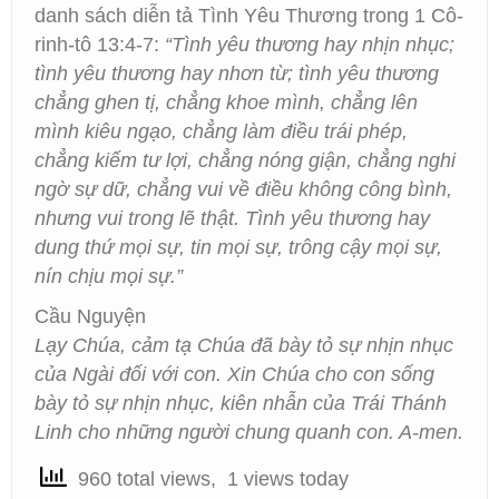
danh sách diễn tả Tình Yêu Thương trong 1 Cô-
rinh-tô 13:4-7:
“Tình yêu thương hay nhịn nhục;
tình yêu thương hay nhơn từ; tình yêu thương
chẳng ghen tị, chẳng khoe mình, chẳng lên
mình kiêu ngạo, chẳng làm điều trái phép,
chẳng kiếm tư lợi, chẳng nóng giận, chẳng nghi
ngờ sự dữ, chẳng vui về điều không công bình,
nhưng vui trong lẽ thật. Tình yêu thương hay
dung thứ mọi sự, tin mọi sự, trông cậy mọi sự,
nín chịu mọi sự.”
Cầu Nguyện
Lạy Chúa, cảm tạ Chúa đã bày tỏ sự nhịn nhục
của Ngài đối với con. Xin Chúa cho con sống
bày tỏ sự nhịn nhục, kiên nhẫn của Trái Thánh
Linh cho những người chung quanh con. A-men.
960 total views, 1 views today