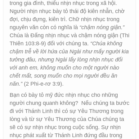
trong gia đình, thiếu nhịn nhục trong xã hội.
Người nhịn nhục bày tỏ thái độ kiên nhẫn, chờ
đợi, chịu đựng, kiên trì. Chữ nhịn nhục trong
nguyên văn còn có nghĩa là
“chậm nóng giận.”
Chúa là Đấng nhịn nhục và chậm nóng giận (Thi
Thiên 103:8-9) đối với chúng ta.
“Chúa không
chậm trễ về lời hứa của Ngài như mấy người kia
tưởng đâu, nhưng Ngài lấy lòng nhịn nhục đối
với anh em, không muốn cho một người nào
chết mất, song muốn cho mọi người đều ăn
năn.”
(2 Phi-e-rơ 3:9).
Bạn có bày tỏ mỹ đức nhịn nhục cho những
người chung quanh không? Nếu chúng ta bước
đi với Thánh Linh thì có sự Yêu Thương trong
lòng và từ sự Yêu Thương của Chúa chúng ta
sẽ có sự nhịn nhục trong cuộc sống. Sự nhịn
nhục phát xuất từ Thánh Linh đứng đầu trong