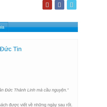
nia
 Đức Tin
 nhân Đức Thánh Linh mà cầu nguyện.”
sách được viết về những ngày sau rốt.