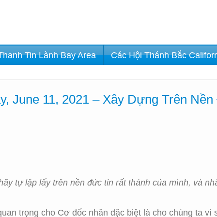
Thanh Tin Lành Bay Area
Các Hội Thánh Bắc Califor
y, June 11, 2021 – Xây Dựng Trên Nền
hãy tự lập lấy trên nền đức tin rất thánh của mình, và
quan trọng cho Cơ đốc nhân đặc biệt là cho chúng ta vì 