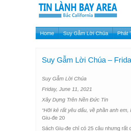
Home
Suy Gẫm Lời Chúa
Phát 
Suy Gẫm Lời Chúa – Frida
Suy Gẫm Lời Chúa
Friday, June 11, 2021
Xây Dựng Trên Nền Đức Tin
“Hỡi kẻ rất yêu dấu, về phần anh em, 
Giu-đe 20
Sách Giu-đe chỉ có 25 câu nhưng rất 