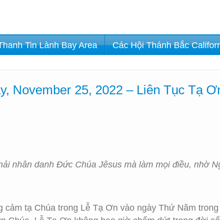
Thanh Tin Lành Bay Area
Các Hội Thánh Bắc Califor
y, November 25, 2022 – Liên Tục Tạ 
hải nhân danh Đức Chúa Jêsus mà làm mọi điều, nhờ Ng
g cảm tạ Chúa trong Lễ Tạ Ơn vào ngày Thứ Năm trong t