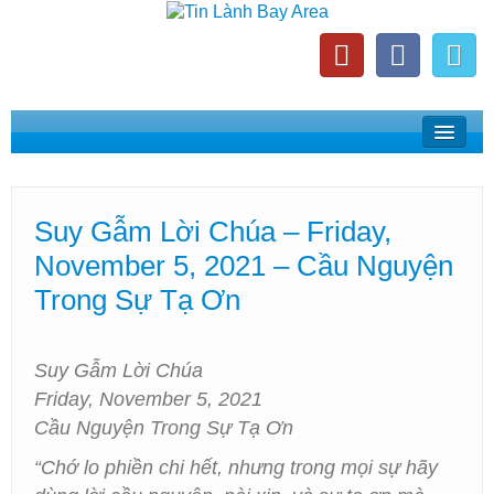
Home
Suy Gẫm Lời Chúa
Suy Gẫm Lời Chúa – Friday,
Phát Thanh Tin Lành Bay Area
November 5, 2021 – Cầu Nguyện
Các Hội Thánh Bắc California
Trong Sự Tạ Ơn
Suy Gẫm Lời Chúa
Friday, November 5, 2021
Cầu Nguyện Trong Sự Tạ Ơn
“Chớ lo phiền chi hết, nhưng trong mọi sự hãy