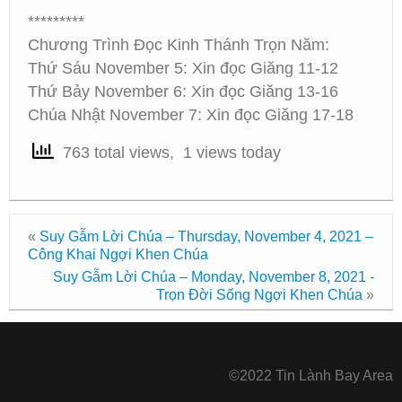
*********
Chương Trình Đọc Kinh Thánh Trọn Năm:
Thứ Sáu November 5: Xin đọc Giăng 11-12
Thứ Bảy November 6: Xin đọc Giăng 13-16
Chúa Nhật November 7: Xin đọc Giăng 17-18
763 total views, 1 views today
«
Suy Gẫm Lời Chúa – Thursday, November 4, 2021 –
Công Khai Ngợi Khen Chúa
Suy Gẫm Lời Chúa – Monday, November 8, 2021 -
Trọn Đời Sống Ngợi Khen Chúa
»
©2022 Tin Lành Bay Area