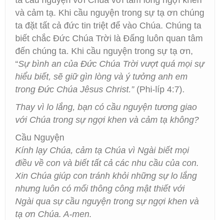
ta cầu nguyện với Chúa với tấm lòng ngợi khen
và cảm tạ. Khi cầu nguyện trong sự tạ ơn chúng
ta đặt tất cả đức tin triệt để vào Chúa. Chúng ta
biết chắc Đức Chúa Trời là Đấng luôn quan tâm
đến chúng ta. Khi cầu nguyện trong sự tạ ơn,
“
Sự bình an của Đức Chúa Trời vượt quá mọi sự
hiểu biết, sẽ giữ gìn lòng và ý tưởng anh em
trong Đức Chúa Jêsus Christ.”
(Phi-líp 4:7).
Thay vì lo lắng, bạn có cầu nguyện tương giao
với Chúa trong sự ngợi khen và cảm tạ không?
Cầu Nguyện
Kính lạy Chúa, cảm tạ Chúa vì Ngài biết mọi
điều về con và biết tất cả các nhu cầu của con.
Xin Chúa giúp con tránh khỏi những sự lo lắng
nhưng luôn có mối thông công mật thiết với
Ngài qua sự cầu nguyện trong sự ngợi khen và
tạ ơn Chúa. A-men.