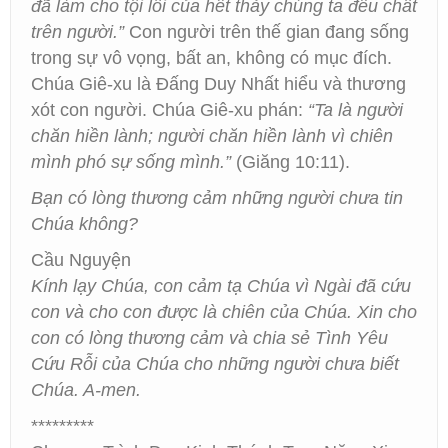
đã làm cho tội lỗi của hết thảy chúng ta đều chất
trên người.”
Con người trên thế gian đang sống
trong sự vô vọng, bất an, không có mục đích.
Chúa Giê-xu là Đấng Duy Nhất hiểu và thương
xót con người. Chúa Giê-xu phán:
“Ta là người
chăn hiền lành; người chăn hiền lành vì chiên
mình phó sự sống mình.”
(Giăng 10:11).
Bạn có lòng thương cảm những người chưa tin
Chúa không?
Cầu Nguyện
Kính lạy Chúa, con cảm tạ Chúa vì Ngài đã cứu
con và cho con được là chiên của Chúa. Xin cho
con có lòng thương cảm và chia sẻ Tình Yêu
Cứu Rỗi của Chúa cho những người chưa biết
Chúa. A-men.
*********