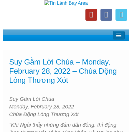
Home
Suy Gẫm Lời Chúa
Suy Gẫm Lời Chúa – Monday,
Phát Thanh Tin Lành Bay Area
February 28, 2022 – Chúa Động
Các Hội Thánh Bắc California
Lòng Thương Xót
Suy Gẫm Lời Chúa
Monday, February 28, 2022
Chúa Động Lòng Thương Xót
“Khi Ngài thấy những đám dân đông, thì động