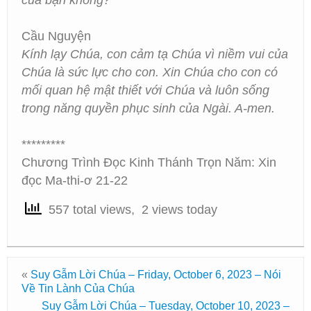
của bạn không?
Cầu Nguyện
Kính lạy Chúa, con cảm tạ Chúa vì niềm vui của
Chúa là sức lực cho con. Xin Chúa cho con có
mối quan hệ mật thiết với Chúa và luôn sống
trong năng quyền phục sinh của Ngài. A-men.
*********
Chương Trình Đọc Kinh Thánh Trọn Năm: Xin
đọc Ma-thi-ơ 21-22
557 total views, 2 views today
«
Suy Gẫm Lời Chúa – Friday, October 6, 2023 – Nói
Về Tin Lành Của Chúa
Suy Gẫm Lời Chúa – Tuesday, October 10, 2023 –