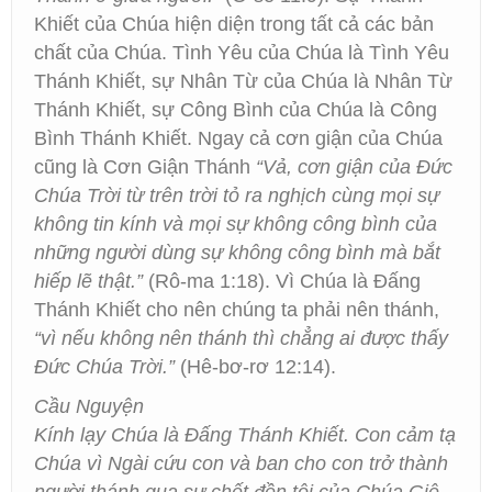
Khiết của Chúa hiện diện trong tất cả các bản
chất của Chúa. Tình Yêu của Chúa là Tình Yêu
Thánh Khiết, sự Nhân Từ của Chúa là Nhân Từ
Thánh Khiết, sự Công Bình của Chúa là Công
Bình Thánh Khiết. Ngay cả cơn giận của Chúa
cũng là Cơn Giận Thánh
“Vả, cơn giận của Đức
Chúa Trời từ trên trời tỏ ra nghịch cùng mọi sự
không tin kính và mọi sự không công bình của
những người dùng sự không công bình mà bắt
hiếp lẽ thật.”
(Rô-ma 1:18). Vì Chúa là Đấng
Thánh Khiết cho nên chúng ta phải nên thánh,
“vì nếu không nên thánh thì chẳng ai được thấy
Đức Chúa Trời.”
(Hê-bơ-rơ 12:14).
Cầu Nguyện
Kính lạy Chúa là Đấng Thánh Khiết. Con cảm tạ
Chúa vì Ngài cứu con và ban cho con trở thành