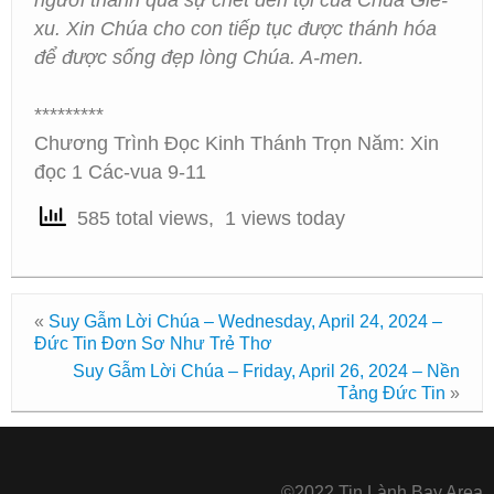
người thánh qua sự chết đền tội của Chúa Giê-
xu. Xin Chúa cho con tiếp tục được thánh hóa
để được sống đẹp lòng Chúa. A-men.
*********
Chương Trình Đọc Kinh Thánh Trọn Năm: Xin
đọc 1 Các-vua 9-11
585 total views, 1 views today
«
Suy Gẫm Lời Chúa – Wednesday, April 24, 2024 –
Đức Tin Đơn Sơ Như Trẻ Thơ
Suy Gẫm Lời Chúa – Friday, April 26, 2024 – Nền
Tảng Đức Tin
»
©2022 Tin Lành Bay Area