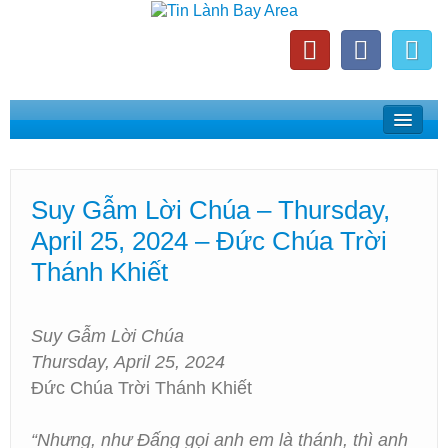
Home
Suy Gẫm Lời Chúa
Suy Gẫm Lời Chúa – Thursday,
Phát Thanh Tin Lành Bay Area
April 25, 2024 – Đức Chúa Trời
Các Hội Thánh Bắc California
Thánh Khiết
Suy Gẫm Lời Chúa
Thursday, April 25, 2024
Đức Chúa Trời Thánh Khiết
“Nhưng, như Đấng gọi anh em là thánh, thì anh