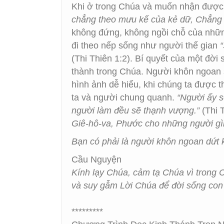
Khi ở trong Chúa và muốn nhận được p
chẳng theo mưu kế của kẻ dữ, Chẳng 
không đứng, không ngồi chỗ của nhữ
đi theo nếp sống như người thế gian
(Thi Thiên 1:2). Bí quyết của một đờ
thành trong Chúa. Người khôn ngoan 
hình ảnh dễ hiểu, khi chúng ta được
ta và người chung quanh.
“Người ấy s
người làm đều sẽ thạnh vượng.”
(Thi 
Giê-hô-va, Phước cho những người gìn
Bạn có phải là người khôn ngoan dứt
Cầu Nguyện
Kính lạy Chúa, cảm tạ Chúa vì trong
và suy gẫm Lời Chúa để đời sống con
*********