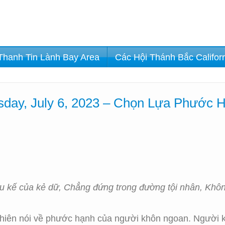
Thanh Tin Lành Bay Area
Các Hội Thánh Bắc Califor
day, July 6, 2023 – Chọn Lựa Phước 
 kế của kẻ dữ, Chẳng đứng trong đường tội nhân, Khôn
Thiên nói về phước hạnh của người khôn ngoan. Người 