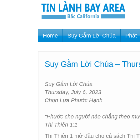
Home
Suy Gẫm Lời Chúa
Phát 
Suy Gẫm Lời Chúa – Thurs
Suy Gẫm Lời Chúa
Thursday, July 6, 2023
Chọn Lựa Phước Hạnh
“Phước cho người nào chẳng theo mưu
Thi Thiên 1:1
Thi Thiên 1 mở đầu cho cả sách Thi 