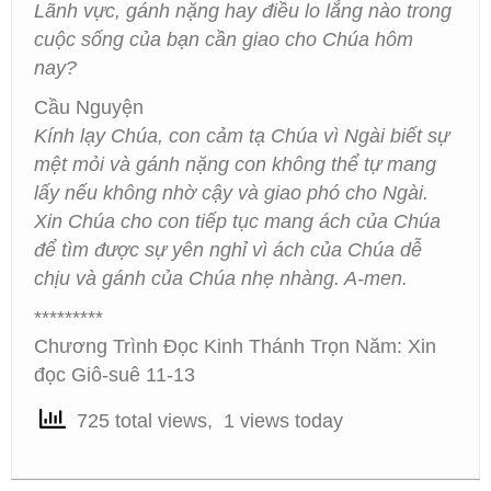
Lãnh vực, gánh nặng hay điều lo lắng nào trong
cuộc sống của bạn cần giao cho Chúa hôm
nay?
Cầu Nguyện
Kính lạy Chúa, con cảm tạ Chúa vì Ngài biết sự
mệt mỏi và gánh nặng con không thể tự mang
lấy nếu không nhờ cậy và giao phó cho Ngài.
Xin Chúa cho con tiếp tục mang ách của Chúa
để tìm được sự yên nghỉ vì ách của Chúa dễ
chịu và gánh của Chúa nhẹ nhàng. A-men.
*********
Chương Trình Đọc Kinh Thánh Trọn Năm: Xin
đọc Giô-suê 11-13
725 total views, 1 views today