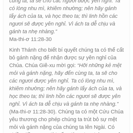
cùng ta, ta sẽ cho các ngươi được yên nghỉ. Ta
có lòng nhu mì, khiêm nhường; nên hãy gánh
lấy ách của ta, và học theo ta; thì linh hồn các
ngươi sẽ được yên nghỉ. Vì ách ta dễ chịu và
gánh ta nhẹ nhàng.”
Ma-thi-ơ 11:28-30
Kinh Thánh cho biết bí quyết chúng ta có thể cất
bỏ gánh nặng để nhận được sự yên nghỉ của
Chúa. Chúa Giê-xu mời gọi:
“Hỡi những kẻ mệt
mỏi và gánh nặng, hãy đến cùng ta, ta sẽ cho
các ngươi được yên nghỉ. Ta có lòng nhu mì,
khiêm nhường; nên hãy gánh lấy ách của ta, và
học theo ta; thì linh hồn các ngươi sẽ được yên
nghỉ. Vì ách ta dễ chịu và gánh ta nhẹ nhàng.”
(Ma-thi-ơ 11:28-30). Chúng ta có một Cứu Chúa
yêu thương cho phép chúng ta trút bỏ sự mệt
mỏi và gánh nặng của chúng ta lên Ngài. Có