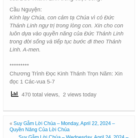
Cầu Nguyện:
Kính lạy Chúa, con cảm tạ Chúa vì có Đức
Thánh Linh ngự trị trong lòng con. Xin cho con
luôn dựa vào quyền năng của Đức Thánh Linh
trong đời sống và tiếp tục bước đi theo Thánh
Linh. A-men.
*********
Chương Trình Đọc Kinh Thánh Trọn Năm: Xin
đọc 1 Các-vua 5-7
470 total views, 2 views today
«
Suy Gẫm Lời Chúa – Monday, April 22, 2024 –
Quyền Năng Của Lời Chúa
Suy Gẫm Lời Chúa – Wednesday, April 24, 2024 –