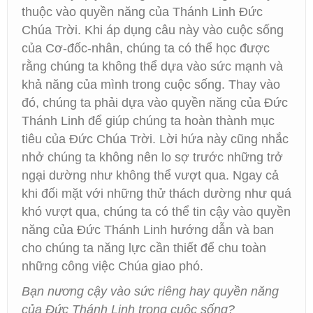
thuộc vào quyền năng của Thánh Linh Đức
Chúa Trời. Khi áp dụng câu này vào cuộc sống
của Cơ-đốc-nhân, chúng ta có thể học được
rằng chúng ta không thể dựa vào sức mạnh và
khả năng của mình trong cuộc sống. Thay vào
đó, chúng ta phải dựa vào quyền năng của Đức
Thánh Linh để giúp chúng ta hoàn thành mục
tiêu của Đức Chúa Trời. Lời hứa này cũng nhắc
nhở chúng ta không nên lo sợ trước những trở
ngại dường như không thể vượt qua. Ngay cả
khi đối mặt với những thử thách dường như quá
khó vượt qua, chúng ta có thể tin cậy vào quyền
năng của Đức Thánh Linh hướng dẫn và ban
cho chúng ta năng lực cần thiết để chu toàn
những công việc Chúa giao phó.
Bạn nương cậy vào sức riêng hay quyền năng
của Đức Thánh Linh trong cuộc sống?