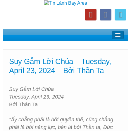
Home
Suy Gẫm Lời Chúa
Suy Gẫm Lời Chúa – Tuesday,
Phát Thanh Tin Lành Bay Area
April 23, 2024 – Bởi Thần Ta
Các Hội Thánh Bắc California
Suy Gẫm Lời Chúa
Tuesday, April 23, 2024
Bởi Thần Ta
“Ấy chẳng phải là bởi quyền thế, cũng chẳng
phải là bởi năng lực, bèn là bởi Thần ta, Đức