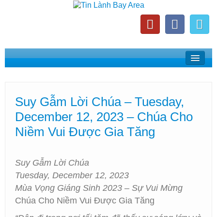
Home
Suy Gẫm Lời Chúa
Suy Gẫm Lời Chúa – Tuesday,
Phát Thanh Tin Lành Bay Area
December 12, 2023 – Chúa Cho
Các Hội Thánh Bắc California
Niềm Vui Được Gia Tăng
Suy Gẫm Lời Chúa
Tuesday, December 12, 2023
Mùa Vọng Giáng Sinh 2023 – Sự Vui Mừng
Chúa Cho Niềm Vui Được Gia Tăng