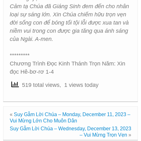
Cảm tạ Chúa đã Giáng Sinh đem đến cho nhân
loại sự sáng lớn. Xin Chúa chiếm hữu trọn vẹn
đời sống con để bóng tối tội lỗi được xua tan và
niềm vui trong con được gia tăng qua ánh sáng
của Ngài. A-men.
*********
Chương Trình Đọc Kinh Thánh Trọn Năm: Xin
đọc Hê-bơ-rơ 1-4
519 total views, 1 views today
«
Suy Gẫm Lời Chúa – Monday, December 11, 2023 –
Vui Mừng Lớn Cho Muôn Dân
Suy Gẫm Lời Chúa – Wednesday, December 13, 2023
– Vui Mừng Trọn Vẹn
»