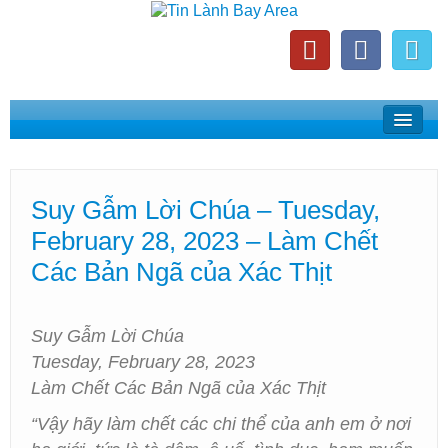
Home
Suy Gẫm Lời Chúa
Suy Gẫm Lời Chúa – Tuesday,
Phát Thanh Tin Lành Bay Area
February 28, 2023 – Làm Chết
Các Hội Thánh Bắc California
Các Bản Ngã của Xác Thịt
Suy Gẫm Lời Chúa
Tuesday, February 28, 2023
Làm Chết Các Bản Ngã của Xác Thịt
“Vậy hãy làm chết các chi thể của anh em ở nơi