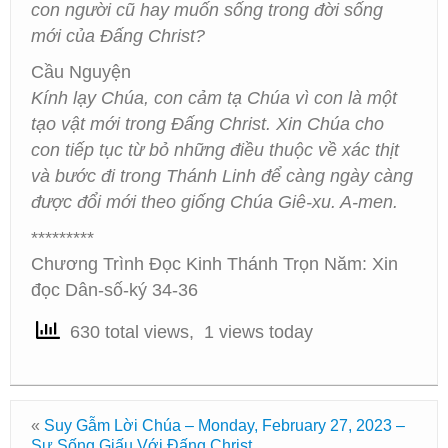
con người cũ hay muốn sống trong đời sống
mới của Đấng Christ?
Cầu Nguyện
Kính lạy Chúa, con cảm tạ Chúa vì con là một
tạo vật mới trong Đấng Christ. Xin Chúa cho
con tiếp tục từ bỏ những điều thuộc về xác thịt
và bước đi trong Thánh Linh để càng ngày càng
được đổi mới theo giống Chúa Giê-xu. A-men.
*********
Chương Trình Đọc Kinh Thánh Trọn Năm: Xin
đọc Dân-số-ký 34-36
630 total views, 1 views today
«
Suy Gẫm Lời Chúa – Monday, February 27, 2023 –
Sự Sống Giấu Với Đấng Christ