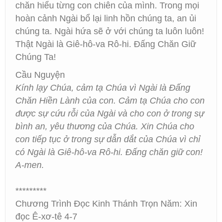
chăn hiểu từng con chiên của mình. Trong mọi
hoàn cảnh Ngài bổ lại linh hồn chúng ta, an ủi
chúng ta. Ngài hứa sẽ ở với chúng ta luôn luôn!
Thật Ngài là Giê-hô-va Rô-hi. Đấng Chăn Giữ
Chúng Ta!
Cầu Nguyện
Kính lạy Chúa, cảm tạ Chúa vì Ngài là Đấng
Chăn Hiền Lành của con. Cảm tạ Chúa cho con
được sự cứu rỗi của Ngài và cho con ở trong sự
bình an, yêu thương của Chúa. Xin Chúa cho
con tiếp tục ở trong sự dẫn dắt của Chúa vì chỉ
có Ngài là Giê-hô-va Rô-hi. Đấng chăn giữ con!
A-men.
*********
Chương Trình Đọc Kinh Thánh Trọn Năm: Xin
đọc Ê-xơ-tê 4-7