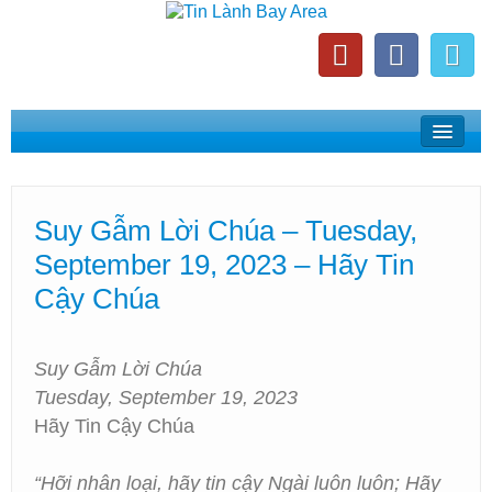
Home
Suy Gẫm Lời Chúa
Suy Gẫm Lời Chúa – Tuesday,
Phát Thanh Tin Lành Bay Area
September 19, 2023 – Hãy Tin
Các Hội Thánh Bắc California
Cậy Chúa
Suy Gẫm Lời Chúa
Tuesday, September 19, 2023
Hãy Tin Cậy Chúa
“Hỡi nhân loại, hãy tin cậy Ngài luôn luôn; Hãy