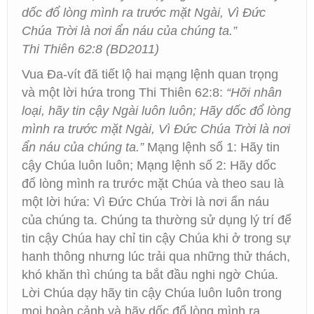
dốc đổ lòng mình ra trước mặt Ngài, Vì Ðức
Chúa Trời là nơi ẩn náu của chúng ta.”
Thi Thiên 62:8 (BD2011)
Vua Đa-vít đã tiết lộ hai mạng lệnh quan trọng
và một lời hứa trong Thi Thiên 62:8:
“Hỡi nhân
loại, hãy tin cậy Ngài luôn luôn; Hãy dốc đổ lòng
mình ra trước mặt Ngài, Vì Ðức Chúa Trời là nơi
ẩn náu của chúng ta.”
Mạng lệnh số 1: Hãy tin
cậy Chúa luôn luôn; Mạng lệnh số 2: Hãy dốc
đổ lòng mình ra trước mặt Chúa và theo sau là
một lời hứa: Vì Ðức Chúa Trời là nơi ẩn náu
của chúng ta. Chúng ta thường sử dụng lý trí để
tin cậy Chúa hay chỉ tin cậy Chúa khi ở trong sự
hanh thông nhưng lúc trải qua những thử thách,
khó khăn thì chúng ta bắt đầu nghi ngờ Chúa.
Lời Chúa dạy hãy tin cậy Chúa luôn luôn trong
mọi hoàn cảnh và hãy dốc đổ lòng mình ra