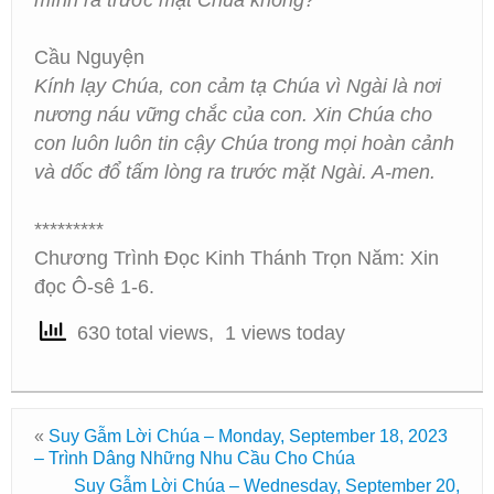
mình ra trước mặt Chúa không?
Cầu Nguyện
Kính lạy Chúa, con cảm tạ Chúa vì Ngài là nơi
nương náu vững chắc của con. Xin Chúa cho
con luôn luôn tin cậy Chúa trong mọi hoàn cảnh
và dốc đổ tấm lòng ra trước mặt Ngài. A-men.
*********
Chương Trình Đọc Kinh Thánh Trọn Năm: Xin
đọc Ô-sê 1-6.
630 total views, 1 views today
«
Suy Gẫm Lời Chúa – Monday, September 18, 2023
– Trình Dâng Những Nhu Cầu Cho Chúa
Suy Gẫm Lời Chúa – Wednesday, September 20,