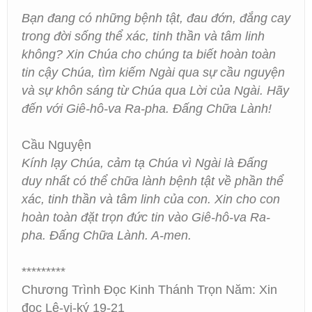
Bạn đang có những bệnh tật, đau đớn, đắng cay
trong đời sống thể xác, tinh thần và tâm linh
không? Xin Chúa cho chúng ta biết hoàn toàn
tin cậy Chúa, tìm kiếm Ngài qua sự cầu nguyện
và sự khôn sáng từ Chúa qua Lời của Ngài. Hãy
đến với Giê-hô-va Ra-pha. Đấng Chữa Lành!
Cầu Nguyện
Kính lạy Chúa, cảm tạ Chúa vì Ngài là Đấng
duy nhất có thể chữa lành bệnh tật về phần thể
xác, tinh thần và tâm linh của con. Xin cho con
hoàn toàn đặt trọn đức tin vào Giê-hô-va Ra-
pha. Đấng Chữa Lành. A-men.
*********
Chương Trình Đọc Kinh Thánh Trọn Năm: Xin
đọc Lê-vi-ký 19-21