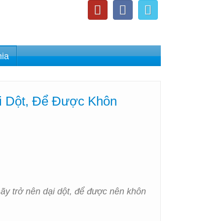
nia
i Dột, Để Được Khôn
ãy trở nên dại dột, để được nên khôn