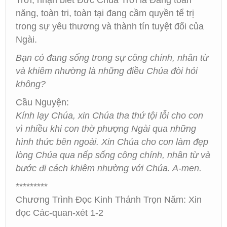
Trời, nhận biết Đức Chúa Trời là Đấng toàn
năng, toàn tri, toàn tại đang cầm quyền tể trị
trong sự yêu thương và thành tín tuyệt đối của
Ngài.
Bạn có đang sống trong sự công chính, nhân từ
và khiêm nhường là những điều Chúa đòi hỏi
không?
Cầu Nguyện:
Kính lạy Chúa, xin Chúa tha thứ tội lỗi cho con
vì nhiều khi con thờ phượng Ngài qua những
hình thức bên ngoài. Xin Chúa cho con làm đẹp
lòng Chúa qua nếp sống công chính, nhân từ và
bước đi cách khiêm nhường với Chúa. A-men.
*********
Chương Trình Đọc Kinh Thánh Trọn Năm: Xin
đọc Các-quan-xét 1-2