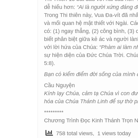
dễ hiểu hơn:
“Ai là người xứng đáng 
Trong Thi thiên này, Vua Đa-vít đã 
và mối quan hệ mật thiết với Ngài. 
có: (1) ngay thẳng, (2) công bình, (3)
biết phân biệt giữa kẻ ác và người lành
với lời hứa của Chúa:
“Phàm ai làm nh
sự hiện diện của Đức Chúa Trời. Chú
5:8).
Bạn có kiểm điểm đời sống của mình 
Cầu Nguyện
Kính lạy Chúa, cảm tạ Chúa vì con đ
hóa của Chúa Thánh Linh để sự thờ 
*********
Chương Trình Đọc Kinh Thánh Trọn N
758 total views, 1 views today