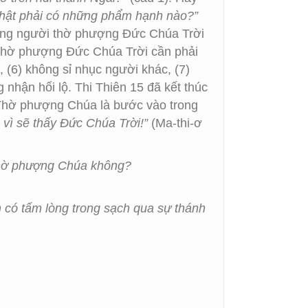
thật phải có những phẩm hạnh nào?”
hững người thờ phượng Đức Chúa Trời
 thờ phượng Đức Chúa Trời cần phải
, (6) không sỉ nhục người khác, (7)
g nhận hối lộ. Thi Thiên 15 đã kết thúc
Thờ phượng Chúa là bước vào trong
 vì sẽ thấy Đức Chúa Trời!”
(Ma-thi-ơ
 thờ phượng Chúa không?
 có tấm lòng trong sạch qua sự thánh