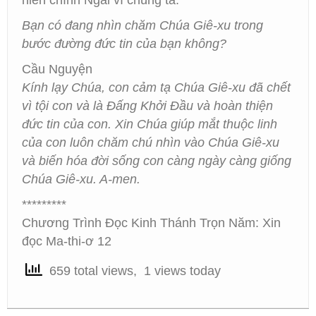
hiến chính Ngài vì chúng ta.
Bạn có đang nhìn chăm Chúa Giê-xu trong
bước đường đức tin của bạn không?
Cầu Nguyện
Kính lạy Chúa, con cảm tạ Chúa Giê-xu đã chết
vì tội con và là Đấng Khởi Đầu và hoàn thiện
đức tin của con. Xin Chúa giúp mắt thuộc linh
của con luôn chăm chú nhìn vào Chúa Giê-xu
và biến hóa đời sống con càng ngày càng giống
Chúa Giê-xu. A-men.
*********
Chương Trình Đọc Kinh Thánh Trọn Năm: Xin
đọc Ma-thi-ơ 12
659 total views, 1 views today