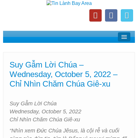
Home
Suy Gẫm Lời Chúa
Suy Gẫm Lời Chúa –
Phát Thanh Tin Lành Bay Area
Wednesday, October 5, 2022 –
Các Hội Thánh Bắc California
Chỉ Nhìn Chăm Chúa Giê-xu
Suy Gẫm Lời Chúa
Wednesday, October 5, 2022
Chỉ Nhìn Chăm Chúa Giê-xu
“Nhìn xem Đức Chúa Jêsus, là cội rễ và cuối