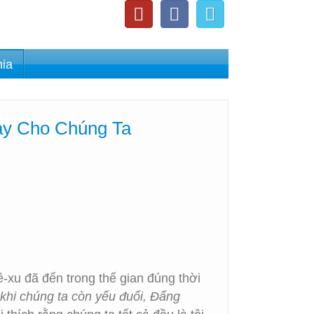
nia
hay Cho Chúng Ta
xu đã đến trong thế gian đúng thời
 khi chúng ta còn yếu đuối, Đấng