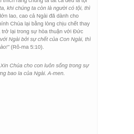
thích rằng chúng ta tất cả đều là tội
 khi chúng ta còn là người có tội, thì
lớn lao, cao cả Ngài đã dành cho
hính Chúa lại bằng lòng chịu chết thay
trở lại trong sự hòa thuận với Đức
với Ngài bởi sự chết của Con Ngài, thì
ào!”
(Rô-ma 5:10).
 Xin Chúa cho con luôn sống trong sự
ng bao la của Ngài. A-men.