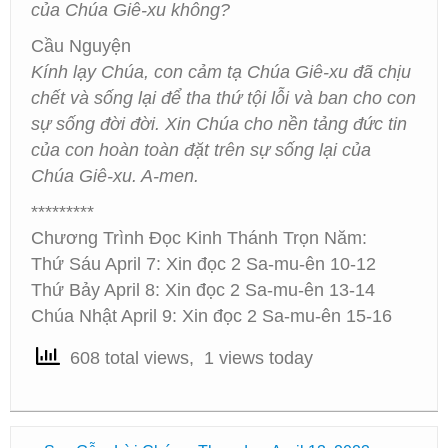
của Chúa Giê-xu không?
Cầu Nguyện
Kính lạy Chúa, con cảm tạ Chúa Giê-xu đã chịu
chết và sống lại để tha thứ tội lỗi và ban cho con
sự sống đời đời. Xin Chúa cho nền tảng đức tin
của con hoàn toàn đặt trên sự sống lại của
Chúa Giê-xu. A-men.
*********
Chương Trình Đọc Kinh Thánh Trọn Năm:
Thứ Sáu April 7: Xin đọc 2 Sa-mu-ên 10-12
Thứ Bảy April 8: Xin đọc 2 Sa-mu-ên 13-14
Chúa Nhật April 9: Xin đọc 2 Sa-mu-ên 15-16
608 total views, 1 views today