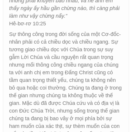
nhưng phải khuyên bảo nhau, và hễ anh em
thấy ngày ấy hầu gần chừng nào, thì càng phải
làm như vậy chừng nấy.”
Hê-bơ-rơ 10:25
Sự thông công trong đời sống của một Cơ-đốc-
nhân phải có cả chiều dọc và chiều ngang. Sự
tương giao chiều dọc với Chúa trong sự suy
gẫm Lời Chúa và cầu nguyện rất quan trọng
nhưng mối thông công chiều ngang của chúng
ta với anh chị em trong Đấng Christ cũng có
tầm quan trọng thiết yếu, chúng ta không nên
bỏ qua hoặc coi thường. Chúng ta đang ở trong
thế gian nhưng chúng ta không thuộc về thế
gian. Mặc dù đã được Chúa cứu và có địa vị là
con Đức Chúa Trời, nhưng sống trong thế gian
chúng ta đang bị bao vây ở mọi phía bởi sự
ham muốn của xác thịt, sự thèm muốn của con