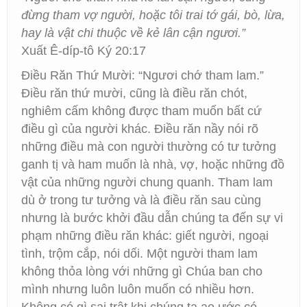
đừng tham vợ người, hoặc tôi trai tớ gái, bò, lừa,
hay là vật chi thuộc về kẻ lân cận ngươi.”
Xuất Ê-díp-tô Ký 20:17
Điều Răn Thứ Mười: “Ngươi chớ tham lam.”
Điều răn thứ mười, cũng là điều răn chót,
nghiêm cấm không được tham muốn bất cứ
điều gì của người khác. Điều răn nầy nói rõ
những điều mà con người thường có tư tưởng
ganh tị và ham muốn là nhà, vợ, hoặc những đồ
vật của những người chung quanh. Tham lam
dù ở trong tư tưởng và là điều răn sau cùng
nhưng là bước khởi đầu dẫn chúng ta đến sự vi
phạm những điều răn khác: giết người, ngoại
tình, trộm cắp, nói dối. Một người tham lam
không thỏa lòng với những gì Chúa ban cho
mình nhưng luôn luôn muốn có nhiều hơn.