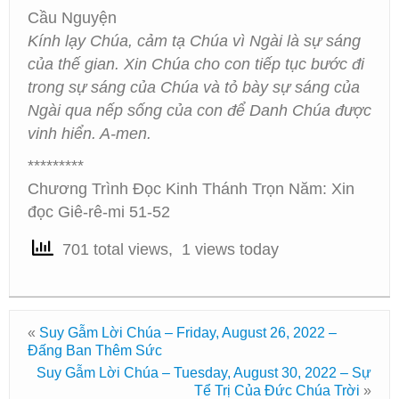
Cầu Nguyện
Kính lạy Chúa, cảm tạ Chúa vì Ngài là sự sáng
của thế gian. Xin Chúa cho con tiếp tục bước đi
trong sự sáng của Chúa và tỏ bày sự sáng của
Ngài qua nếp sống của con để Danh Chúa được
vinh hiển. A-men.
*********
Chương Trình Đọc Kinh Thánh Trọn Năm: Xin
đọc Giê-rê-mi 51-52
701 total views, 1 views today
«
Suy Gẫm Lời Chúa – Friday, August 26, 2022 –
Đấng Ban Thêm Sức
Suy Gẫm Lời Chúa – Tuesday, August 30, 2022 – Sự
Tể Trị Của Đức Chúa Trời
»