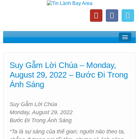
Home
Suy Gẫm Lời Chúa
Suy Gẫm Lời Chúa – Monday,
Phát Thanh Tin Lành Bay Area
August 29, 2022 – Bước Đi Trong
Các Hội Thánh Bắc California
Ánh Sáng
Suy Gẫm Lời Chúa
Monday, August 29, 2022
Bước Đi Trong Ánh Sáng
“Ta là sự sáng của thế gian; người nào theo ta,