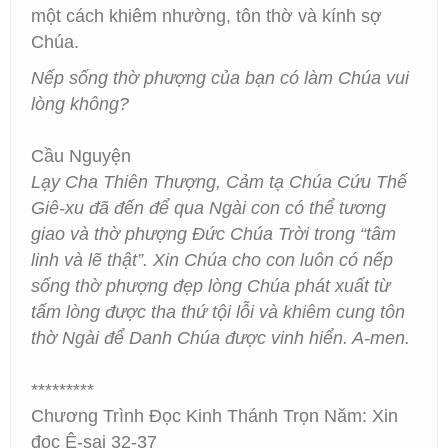
một cách khiêm nhường, tôn thờ và kính sợ
Chúa.
Nếp sống thờ phượng của bạn có làm Chúa vui
lòng không?
Cầu Nguyện
Lạy Cha Thiên Thượng, Cảm tạ Chúa Cứu Thế
Giê-xu đã đến để qua Ngài con có thể tương
giao và thờ phượng Đức Chúa Trời trong “tâm
linh và lẽ thật”. Xin Chúa cho con luôn có nếp
sống thờ phượng đẹp lòng Chúa phát xuất từ
tấm lòng được tha thứ tội lỗi và khiêm cung tôn
thờ Ngài để Danh Chúa được vinh hiển. A-men.
*********
Chương Trình Đọc Kinh Thánh Trọn Năm: Xin
đọc Ê-sai 32-37