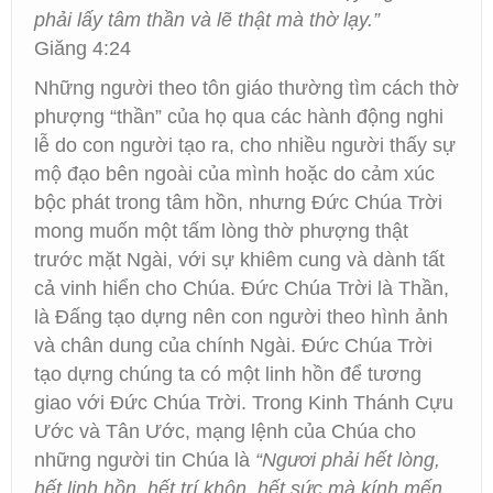
phải lấy tâm thần và lẽ thật mà thờ lạy.”
Giăng 4:24
Những người theo tôn giáo thường tìm cách thờ
phượng “thần” của họ qua các hành động nghi
lễ do con người tạo ra, cho nhiều người thấy sự
mộ đạo bên ngoài của mình hoặc do cảm xúc
bộc phát trong tâm hồn, nhưng Đức Chúa Trời
mong muốn một tấm lòng thờ phượng thật
trước mặt Ngài, với sự khiêm cung và dành tất
cả vinh hiển cho Chúa. Đức Chúa Trời là Thần,
là Đấng tạo dựng nên con người theo hình ảnh
và chân dung của chính Ngài. Đức Chúa Trời
tạo dựng chúng ta có một linh hồn để tương
giao với Đức Chúa Trời. Trong Kinh Thánh Cựu
Ước và Tân Ước, mạng lệnh của Chúa cho
những người tin Chúa là
“Ngươi phải hết lòng,
hết linh hồn, hết trí khôn, hết sức mà kính mến