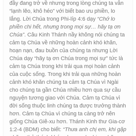
đầy đang trở về nhưng trong lòng chúng ta vẫn
“lạnh lẽo, khô héo” với biết bao ưu phiền, lo
lắng. Lời Chúa trong Phi-líp 4:6 dạy
“Chớ lo
phiền chi hết, nhưng trong mọi sự… hãy tạ ơn
Chúa”
. Câu Kinh Thánh nầy không nói chúng ta
cảm tạ Chúa về những hoàn cảnh khó khăn,
hoạn nạn, đau buồn của chúng ta nhưng Lời
Chúa dạy “hãy tạ ơn Chúa trong mọi sự” tức là
cảm tạ Chúa trong khi trải qua mọi hoàn cảnh
của cuộc sống. Trong khi trải qua những hoàn
cảnh khó khăn chúng ta cảm tạ Chúa vì Ngài
cho chúng ta gần Chúa nhiều hơn qua sự cầu
nguyện tương giao với Chúa. Cảm tạ Chúa vì
đời sống thuộc linh chúng ta được trưởng thành
hơn. Cảm tạ Chúa vì chúng ta càng trở nên
giống Chúa Giê-xu hơn. Thánh Kinh thư Gia-cơ
1:2-4 (BDM) cho biết:
“Thưa anh chị em, khi gặp