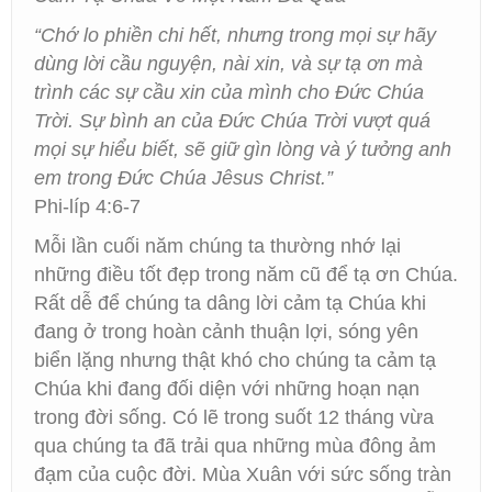
“Chớ lo phiền chi hết, nhưng trong mọi sự hãy
dùng lời cầu nguyện, nài xin, và sự tạ ơn mà
trình các sự cầu xin của mình cho Đức Chúa
Trời. Sự bình an của Đức Chúa Trời vượt quá
mọi sự hiểu biết, sẽ giữ gìn lòng và ý tưởng anh
em trong Đức Chúa Jêsus Christ.”
Phi-líp 4:6-7
Mỗi lần cuối năm chúng ta thường nhớ lại
những điều tốt đẹp trong năm cũ để tạ ơn Chúa.
Rất dễ để chúng ta dâng lời cảm tạ Chúa khi
đang ở trong hoàn cảnh thuận lợi, sóng yên
biển lặng nhưng thật khó cho chúng ta cảm tạ
Chúa khi đang đối diện với những hoạn nạn
trong đời sống. Có lẽ trong suốt 12 tháng vừa
qua chúng ta đã trải qua những mùa đông ảm
đạm của cuộc đời. Mùa Xuân với sức sống tràn