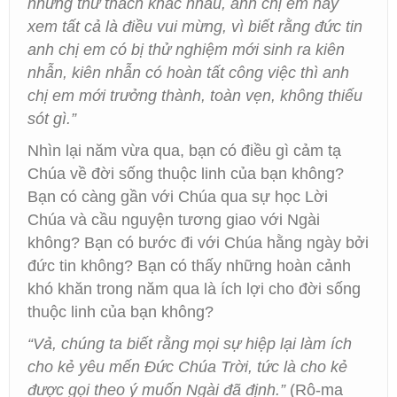
những thử thách khác nhau, anh chị em hãy
xem tất cả là điều vui mừng, vì biết rằng đức tin
anh chị em có bị thử nghiệm mới sinh ra kiên
nhẫn, kiên nhẫn có hoàn tất công việc thì anh
chị em mới trưởng thành, toàn vẹn, không thiếu
sót gì.”
Nhìn lại năm vừa qua, bạn có điều gì cảm tạ
Chúa về đời sống thuộc linh của bạn không?
Bạn có càng gần với Chúa qua sự học Lời
Chúa và cầu nguyện tương giao với Ngài
không? Bạn có bước đi với Chúa hằng ngày bởi
đức tin không? Bạn có thấy những hoàn cảnh
khó khăn trong năm qua là ích lợi cho đời sống
thuộc linh của bạn không?
“Vả, chúng ta biết rằng mọi sự hiệp lại làm ích
cho kẻ yêu mến Đức Chúa Trời, tức là cho kẻ
được gọi theo ý muốn Ngài đã định.”
(Rô-ma