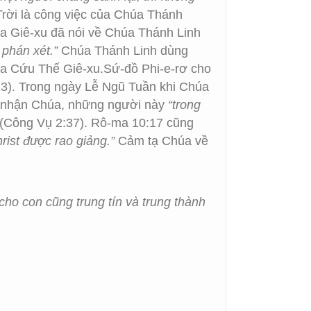
Trời là công việc của Chúa Thánh
a Giê-xu đã nói về Chúa Thánh Linh
ự phán xét.”
Chúa Thánh Linh dùng
húa Cứu Thế Giê-xu.Sứ-đồ Phi-e-rơ cho
23). Trong ngày Lễ Ngũ Tuần khi Chúa
in nhận Chúa, những người này
“trong
(Công Vụ 2:37). Rô-ma 10:17 cũng
hrist được rao giảng.”
Cảm tạ Chúa về
ho con cũng trung tín và trung thành