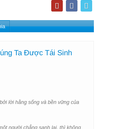
nia
úng Ta Được Tái Sinh
 bởi lời hằng sống và bền vững của
 một người chẳng sanh lại, thì không