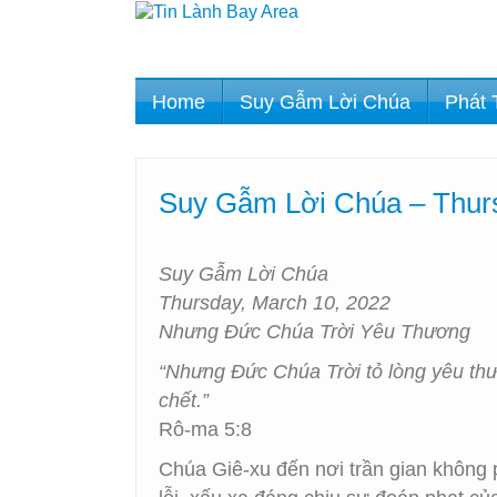
Home
Suy Gẫm Lời Chúa
Phát 
Suy Gẫm Lời Chúa – Thur
Suy Gẫm Lời Chúa
Thursday, March 10, 2022
Nhưng Đức Chúa Trời Yêu Thương
“Nhưng Đức Chúa Trời tỏ lòng yêu thươn
chết.”
Rô-ma 5:8
Chúa Giê-xu đến nơi trần gian không p