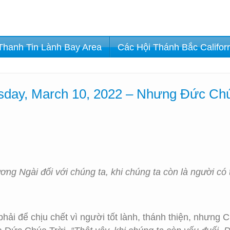
Thanh Tin Lành Bay Area
Các Hội Thánh Bắc Califor
sday, March 10, 2022 – Nhưng Đức Ch
g Ngài đối với chúng ta, khi chúng ta còn là người có tộ
hải để chịu chết vì người tốt lành, thánh thiện, nhưng