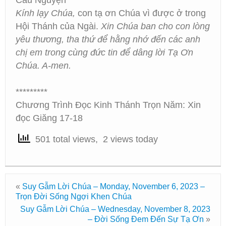
Cầu Nguyện
Kính lạy Chúa,
con tạ ơn Chúa vì được ở trong
Hội Thánh của Ngài.
Xin Chúa ban cho con lòng
yêu thương, tha thứ để hằng nhớ đến các anh
chị em trong cùng đức tin để dâng lời Tạ Ơn
Chúa. A-men.
*********
Chương Trình Đọc Kinh Thánh Trọn Năm: Xin
đọc Giăng 17-18
501 total views, 2 views today
«
Suy Gẫm Lời Chúa – Monday, November 6, 2023 –
Trọn Đời Sống Ngợi Khen Chúa
Suy Gẫm Lời Chúa – Wednesday, November 8, 2023
– Đời Sống Đem Đến Sự Tạ Ơn
»