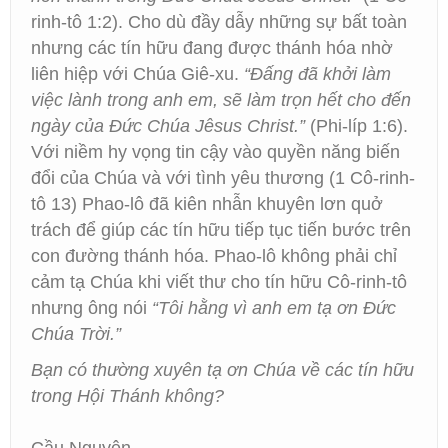
rinh-tô 1:2). Cho dù đầy dẫy những sự bất toàn
nhưng các tín hữu đang được thánh hóa nhờ
liên hiệp với Chúa Giê-xu.
“Đấng đã khởi làm
việc lành trong anh em, sẽ làm trọn hết cho đến
ngày của Đức Chúa Jêsus Christ.”
(Phi-líp 1:6).
Với niềm hy vọng tin cậy vào quyền năng biến
đổi của Chúa và với tình yêu thương (1 Cô-rinh-
tô 13) Phao-lô đã kiên nhẫn khuyên lơn quở
trách để giúp các tín hữu tiếp tục tiến bước trên
con đường thánh hóa. Phao-lô không phải chỉ
cảm tạ Chúa khi viết thư cho tín hữu Cô-rinh-tô
nhưng ông nói
“Tôi hằng vì anh em tạ ơn Đức
Chúa Trời.”
Bạn có thường xuyên tạ ơn Chúa về các tín hữu
trong Hội Thánh không?