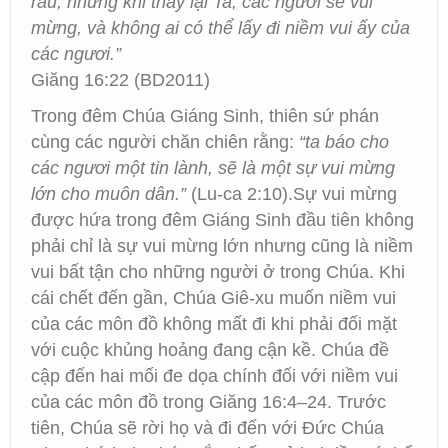
rầu, nhưng khi thấy lại Ta, các ngươi sẽ vui
mừng, và không ai có thể lấy đi niềm vui ấy của
các ngươi.”
Giăng 16:22 (BD2011)
Trong đêm Chúa Giáng Sinh, thiên sứ phán
cùng các người chăn chiên rằng:
“ta báo cho
các ngươi một tin lành, sẽ là một sự vui mừng
lớn cho muôn dân.”
(Lu-ca 2:10).Sự vui mừng
được hứa trong đêm Giáng Sinh đầu tiên không
phải chỉ là sự vui mừng lớn nhưng cũng là niềm
vui bất tận cho những người ở trong Chúa. Khi
cái chết đến gần, Chúa Giê-xu muốn niềm vui
của các môn đồ không mất đi khi phải đối mặt
với cuộc khủng hoảng đang cận kề. Chúa đề
cập đến hai mối đe dọa chính đối với niềm vui
của các môn đồ trong Giăng 16:4–24. Trước
tiên, Chúa sẽ rời họ và đi đến với Đức Chúa