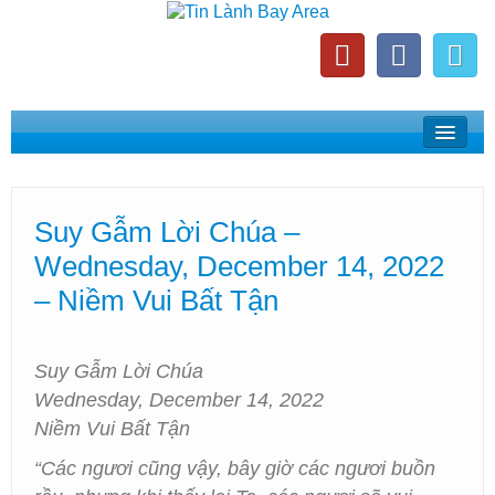
Home
Suy Gẫm Lời Chúa
Suy Gẫm Lời Chúa –
Phát Thanh Tin Lành Bay Area
Wednesday, December 14, 2022
Các Hội Thánh Bắc California
– Niềm Vui Bất Tận
Suy Gẫm Lời Chúa
Wednesday, December 14, 2022
Niềm Vui Bất Tận
“Các ngươi cũng vậy, bây giờ các ngươi buồn