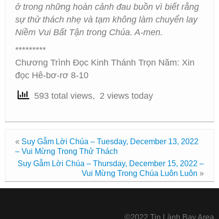
ở trong những hoàn cảnh đau buồn vì biết rằng
sự thử thách nhẹ và tạm không làm chuyển lay
Niềm Vui Bất Tận trong Chúa. A-men.
*********
Chương Trình Đọc Kinh Thánh Trọn Năm: Xin
đọc Hê-bơ-rơ 8-10
593 total views, 2 views today
«
Suy Gẫm Lời Chúa – Tuesday, December 13, 2022
– Vui Mừng Trong Thử Thách
Suy Gẫm Lời Chúa – Thursday, December 15, 2022 –
Vui Mừng Trong Chúa Luôn Luôn
»
©2022 Tin Lành Bay Area