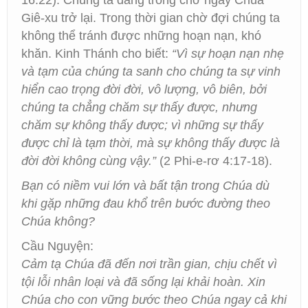
16:22). Chúng ta đang trông chờ ngày Chúa
Giê-xu trở lại. Trong thời gian chờ đợi chúng ta
không thể tránh được những hoạn nạn, khó
khăn. Kinh Thánh cho biết:
“Vì sự hoạn nạn nhẹ
và tạm của chúng ta sanh cho chúng ta sự vinh
hiển cao trọng đời đời, vô lượng, vô biên, bởi
chúng ta chẳng chăm sự thấy được, nhưng
chăm sự không thấy được; vì những sự thấy
được chỉ là tạm thời, mà sự không thấy được là
đời đời không cùng vậy.”
(2 Phi-e-rơ 4:17-18).
Bạn có niềm vui lớn và bất tận trong Chúa dù
khi gặp những đau khổ trên bước đường theo
Chúa không?
Cầu Nguyện:
Cảm tạ Chúa đã đến nơi trần gian, chịu chết vì
tội lỗi nhân loại và đã sống lại khải hoàn. Xin
Chúa cho con vững bước theo Chúa ngay cả khi