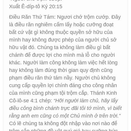
Xuất Ê-díp-tô Ký 20:15
Điều Răn Thứ Tám: Ngươi chớ trộm cướp. Đây
là điều răn nghiêm cấm lấy hoặc cưỡng đoạt
bất cứ vật gì không thuộc quyền sở hữu của
mình hay không được phép của người chủ sở
hữu vật đó. Chúng ta không làm điều gì bất
chánh để được lợi cho mình mà lỗ cho người
khác. Người làm công không làm việc hết lòng
hay không làm đúng thời gian quy định cũng
phạm điều răn thứ tám nầy. Người chủ không
cung cấp quyền lợi chính đáng cho công nhân
của mình cũng phạm tội trộm cắp. Thánh Kinh
Cô-lô-se 4:1 chép:
“Hỡi người làm chủ, hãy lấy
điều công bình chánh trực đãi tôi tớ mình, vì biết
rằng anh em cũng có một Chủ mình ở trên trời.”
Có lẽ chúng ta không đột nhập vào nơi nào để