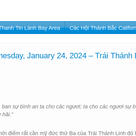
Thanh Tin Lành Bay Area
Các Hội Thánh Bắc Califor
sday, January 24, 2024 – Trái Thánh 
ta ban sự bình an ta cho các ngươi; ta cho các ngươi sự 
 hãi.”
hời điểm rất cần mỹ đức thứ Ba của Trái Thánh Linh đó 