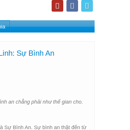
nia
Linh: Sự Bình An
bình an chẳng phải như thế gian cho.
là Sự Bình An. Sự bình an thật đến từ