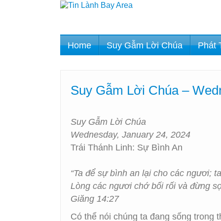
Home
Suy Gẫm Lời Chúa
Phát 
Suy Gẫm Lời Chúa – Wedne
Suy Gẫm Lời Chúa
Wednesday, January 24, 2024
Trái Thánh Linh: Sự Bình An
“Ta để sự bình an lại cho các ngươi; 
Lòng các ngươi chớ bối rối và đừng sợ
Giăng 14:27
Có thể nói chúng ta đang sống trong t