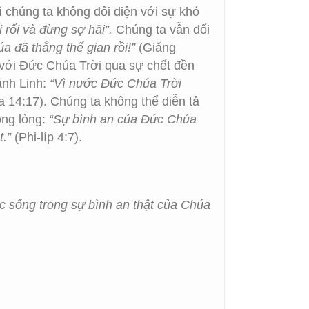
vì chúng ta không đối diện với sự khó
 rối và đừng sợ hãi”.
Chúng ta vẫn đối
a đã thắng thế gian rồi!”
(Giăng
i với Đức Chúa Trời qua sự chết đền
ánh Linh:
“Vì nước Đức Chúa Trời
 14:17). Chúng ta không thể diễn tả
ong lòng:
“Sự bình an của Đức Chúa
.”
(Phi-líp 4:7).
c sống trong sự bình an thật của Chúa