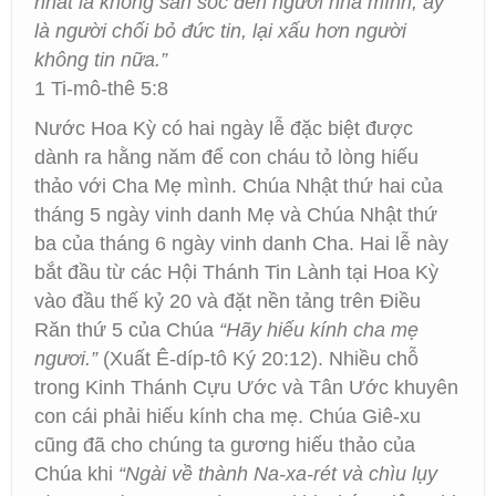
nhất là không săn sóc đến người nhà mình, ấy
là người chối bỏ đức tin, lại xấu hơn người
không tin nữa.”
1 Ti-mô-thê 5:8
Nước Hoa Kỳ có hai ngày lễ đặc biệt được
dành ra hằng năm để con cháu tỏ lòng hiếu
thảo với Cha Mẹ mình. Chúa Nhật thứ hai của
tháng 5 ngày vinh danh Mẹ và Chúa Nhật thứ
ba của tháng 6 ngày vinh danh Cha. Hai lễ này
bắt đầu từ các Hội Thánh Tin Lành tại Hoa Kỳ
vào đầu thế kỷ 20 và đặt nền tảng trên Điều
Răn thứ 5 của Chúa
“Hãy hiếu kính cha mẹ
ngươi.”
(Xuất Ê-díp-tô Ký 20:12). Nhiều chỗ
trong Kinh Thánh Cựu Ước và Tân Ước khuyên
con cái phải hiếu kính cha mẹ. Chúa Giê-xu
cũng đã cho chúng ta gương hiếu thảo của
Chúa khi
“Ngài về thành Na-xa-rét và chìu lụy