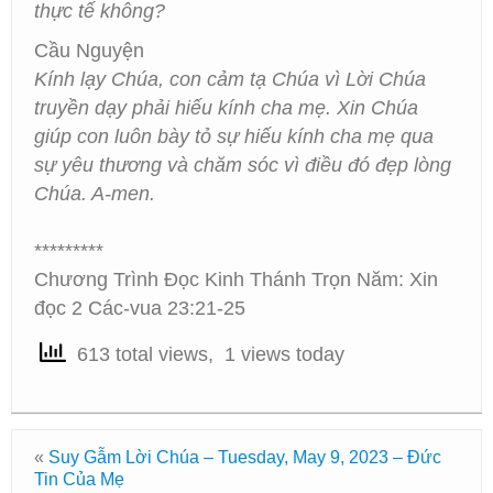
thực tế không?
Cầu Nguyện
Kính lạy Chúa, con cảm tạ Chúa vì Lời Chúa
truyền dạy phải hiếu kính cha mẹ. Xin Chúa
giúp con luôn bày tỏ sự hiếu kính cha mẹ qua
sự yêu thương và chăm sóc vì điều đó đẹp lòng
Chúa. A-men.
*********
Chương Trình Đọc Kinh Thánh Trọn Năm: Xin
đọc 2 Các-vua 23:21-25
613 total views, 1 views today
«
Suy Gẫm Lời Chúa – Tuesday, May 9, 2023 – Đức
Tin Của Mẹ