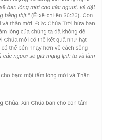
 sẽ ban lòng mới cho các ngươi, và đặt
g bằng thịt.”
(Ê-xê-chi-ên 36:26). Con
i và thần mới. Đức Chúa Trời hứa ban
tấm lòng của chúng ta đã không để
i Chúa mới có thể kết quả như hạt
a có thể bén nhạy hơn về cách sống
hì các ngươi sẽ giữ mạng lịnh ta và làm
 cho bạn: một tấm lòng mới và Thần
lòng Chúa. Xin Chúa ban cho con tấm