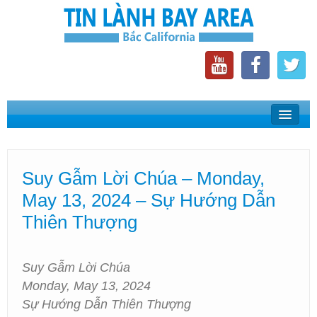
Home
Suy Gẫm Lời Chúa
Suy Gẫm Lời Chúa – Monday,
Phát Thanh Tin Lành Bay Area
May 13, 2024 – Sự Hướng Dẫn
Các Hội Thánh Bắc California
Thiên Thượng
Suy Gẫm Lời Chúa
Monday, May 13, 2024
Sự Hướng Dẫn Thiên Thượng