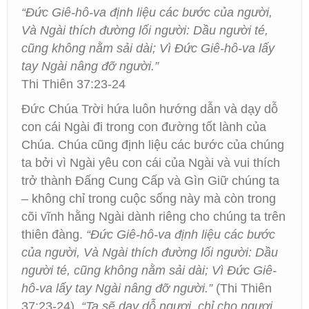
“Đức Giê-hô-va định liệu các bước của người,
Và Ngài thích đường lối người: Dầu người té,
cũng không nằm sải dài; Vì Đức Giê-hô-va lấy
tay Ngài nâng đỡ người.”
Thi Thiên 37:23-24
Đức Chúa Trời hứa luôn hướng dẫn và dạy dỗ
con cái Ngài đi trong con đường tốt lành của
Chúa. Chúa cũng định liệu các bước của chúng
ta bởi vì Ngài yêu con cái của Ngài và vui thích
trở thành Đấng Cung Cấp và Gìn Giữ chúng ta
– không chỉ trong cuộc sống này mà còn trong
cõi vĩnh hằng Ngài dành riêng cho chúng ta trên
thiên đàng.
“Đức Giê-hô-va định liệu các bước
của người, Và Ngài thích đường lối người: Dầu
người té, cũng không nằm sải dài; Vì Đức Giê-
hô-va lấy tay Ngài nâng đỡ người.”
(Thi Thiên
37:23-24).
“Ta sẽ dạy dỗ ngươi, chỉ cho ngươi