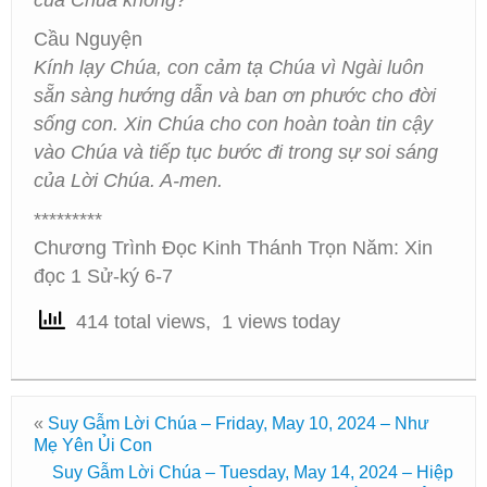
của Chúa không?
Cầu Nguyện
Kính lạy Chúa, con cảm tạ Chúa vì Ngài luôn
sẵn sàng hướng dẫn và ban ơn phước cho đời
sống con. Xin Chúa cho con hoàn toàn tin cậy
vào Chúa và tiếp tục bước đi trong sự soi sáng
của Lời Chúa. A-men.
*********
Chương Trình Đọc Kinh Thánh Trọn Năm: Xin
đọc 1 Sử-ký 6-7
414 total views, 1 views today
«
Suy Gẫm Lời Chúa – Friday, May 10, 2024 – Như
Mẹ Yên Ủi Con
Suy Gẫm Lời Chúa – Tuesday, May 14, 2024 – Hiệp