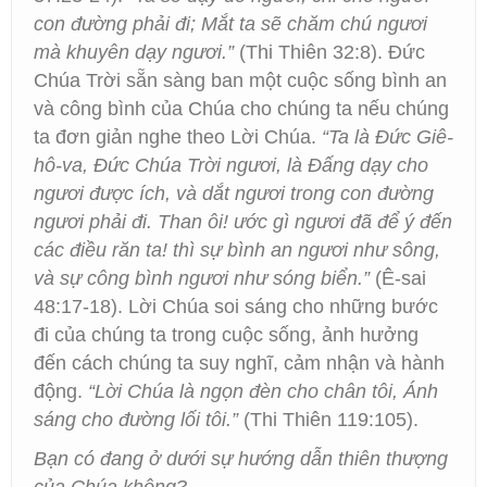
con đường phải đi; Mắt ta sẽ chăm chú ngươi
mà khuyên dạy ngươi.”
(Thi Thiên 32:8). Đức
Chúa Trời sẵn sàng ban một cuộc sống bình an
và công bình của Chúa cho chúng ta nếu chúng
ta đơn giản nghe theo Lời Chúa.
“Ta là Đức Giê-
hô-va, Đức Chúa Trời ngươi, là Đấng dạy cho
ngươi được ích, và dắt ngươi trong con đường
ngươi phải đi. Than ôi! ước gì ngươi đã để ý đến
các điều răn ta! thì sự bình an ngươi như sông,
và sự công bình ngươi như sóng biển.”
(Ê-sai
48:17-18). Lời Chúa soi sáng cho những bước
đi của chúng ta trong cuộc sống, ảnh hưởng
đến cách chúng ta suy nghĩ, cảm nhận và hành
động.
“Lời Chúa là ngọn đèn cho chân tôi, Ánh
sáng cho đường lối tôi.”
(Thi Thiên 119:105).
Bạn có đang ở dưới sự hướng dẫn thiên thượng