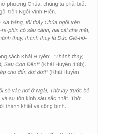
thờ phượng Chúa, chúng ta phải biết
ồi trên Ngôi Vinh Hiển.
xia băng, tôi thấy Chúa ngồi trên
ra-phin có sáu cánh, hai cái che mặt,
hánh thay, thánh thay là Đức Giê-hô-
trong sách Khải Huyền:
“Thánh thay,
ó, Sau Còn Đến!”
(Khải Huyền 4:8b).
ép cho đến đời đời!”
(Khải Huyền
ôi sẽ vào nơi ở Ngài, Thờ lạy trước bệ
và sự tôn kính sâu sắc nhất. Thờ
i thánh khiết và công bình.