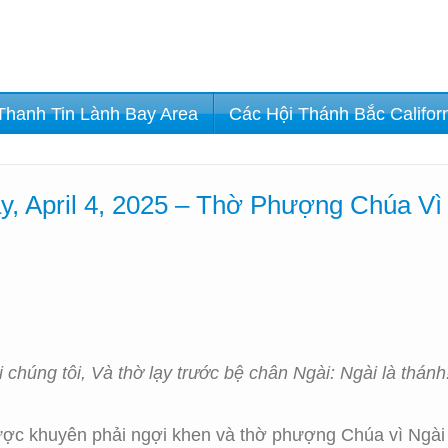
Thanh Tin Lành Bay Area
Các Hội Thánh Bắc Califor
y, April 4, 2025 – Thờ Phượng Chúa Vì
chúng tôi, Và thờ lạy trước bệ chân Ngài: Ngài là thánh
được khuyên phải ngợi khen và thờ phượng Chúa vì Ngài