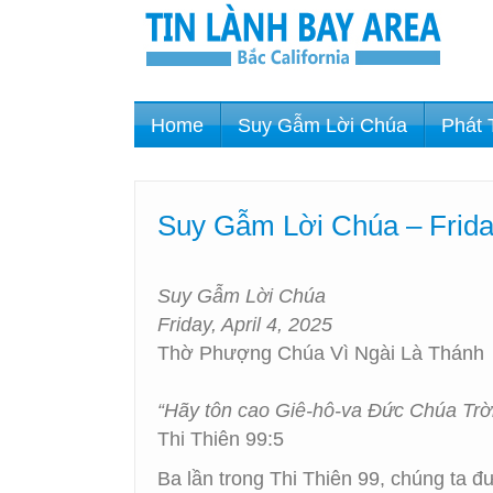
Home
Suy Gẫm Lời Chúa
Phát 
Suy Gẫm Lời Chúa – Frida
Suy Gẫm Lời Chúa
Friday, April 4, 2025
Thờ Phượng Chúa Vì Ngài Là Thánh
“Hãy tôn cao Giê-hô-va Đức Chúa Trời 
Thi Thiên 99:5
Ba lần trong Thi Thiên 99, chúng ta 