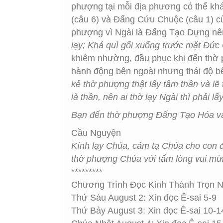
phượng tại mỗi địa phương có thể kh
(câu 6) và Đấng Cứu Chuộc (câu 1) c
phượng vì Ngài là Đấng Tạo Dựng nên
lạy; Khá quì gối xuống trước mặt Đức
khiêm nhường, đầu phục khi đến thờ 
hành động bên ngoài nhưng thái độ b
kẻ thờ phượng thật lấy tâm thần và l
là thần, nên ai thờ lạy Ngài thì phải lấ
Bạn đến thờ phượng Đấng Tạo Hóa và
Cầu Nguyện
Kính lạy Chúa, cảm tạ Chúa cho con
thờ phượng Chúa với tấm lòng vui mừn
*********
Chương Trình Đọc Kinh Thánh Trọn 
Thứ Sáu August 2: Xin đọc Ê-sai 5-9
Thứ Bảy August 3: Xin đọc Ê-sai 10-1