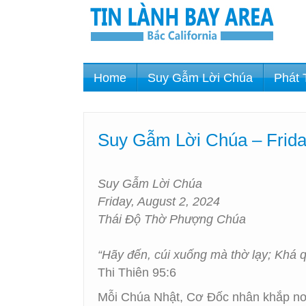
Home
Suy Gẫm Lời Chúa
Phát 
Suy Gẫm Lời Chúa – Frida
Suy Gẫm Lời Chúa
Friday, August 2, 2024
Thái Độ Thờ Phượng Chúa
“Hãy đến, cúi xuống mà thờ lạy; Khá 
Thi Thiên 95:6
Mỗi Chúa Nhật, Cơ Đốc nhân khắp nơi 