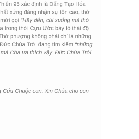
hiên 95 xác định là Đấng Tạo Hóa
hất xứng đáng nhận sự tôn cao, thờ
 mời gọi
“Hãy đến, cúi xuống mà thờ
 trong thời Cựu Ước bày tỏ thái độ
Thờ phượng không phải chỉ là những
t Đức Chúa Trời đang tìm kiếm
“những
g mà Cha ưa thích vậy. Đức Chúa Trời
g Cứu Chuộc con. Xin Chúa cho con