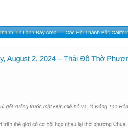
Thanh Tin Lành Bay Area
Các Hội Thánh Bắc Califor
y, August 2, 2024 – Thái Độ Thờ Phượ
quì gối xuống trước mặt Đức Giê-hô-va, là Đấng Tạo Hóa 
trên thế giới có cơ hội họp nhau lại thờ phượng Chúa.