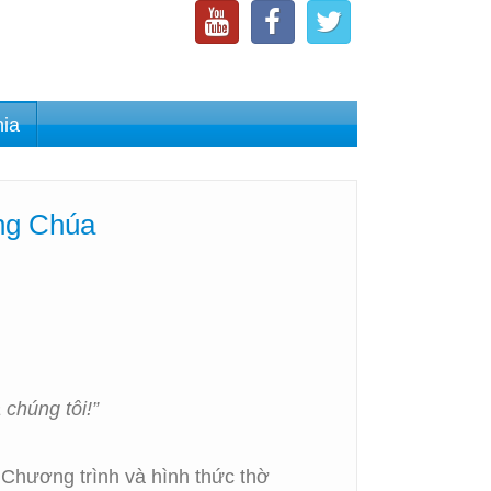
nia
ng Chúa
chúng tôi!”
 Chương trình và hình thức thờ