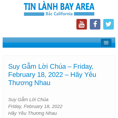
Home
Suy Gẫm Lời Chúa
Suy Gẫm Lời Chúa – Friday,
Phát Thanh Tin Lành Bay Area
February 18, 2022 – Hãy Yêu
Các Hội Thánh Bắc California
Thương Nhau
Suy Gẫm Lời Chúa
Friday, February 18, 2022
Hãy Yêu Thương Nhau