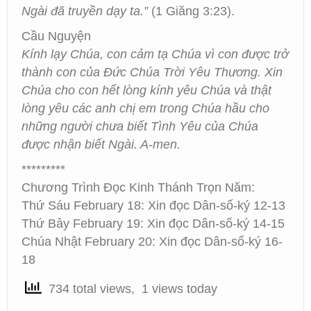
Ngài đã truyền dạy ta.”
(1 Giăng 3:23).
Cầu Nguyện
Kính lạy Chúa, con cảm tạ Chúa vì con được trở
thành con của Đức Chúa Trời Yêu Thương. Xin
Chúa cho con hết lòng kính yêu Chúa và thật
lòng yêu các anh chị em trong Chúa hầu cho
những người chưa biết Tình Yêu của Chúa
được nhận biết Ngài. A-men.
*********
Chương Trình Đọc Kinh Thánh Trọn Năm:
Thứ Sáu February 18: Xin đọc Dân-số-ký 12-13
Thứ Bảy February 19: Xin đọc Dân-số-ký 14-15
Chúa Nhật February 20: Xin đọc Dân-số-ký 16-
18
734 total views, 1 views today