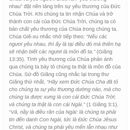
nhau” đặt nền tảng trên sự yêu thương của Đức
Chúa Trời. Khi chúng ta tin nhận Chúa và trở
thành con cái của Đức Chúa Trời, chúng ta có
bản chất yêu thương của Chúa trong chúng ta.
Chúa Giê-xu nhắc nhở tiếp theo:
“Nếu các
ngươi yêu nhau, thì ấy là tại điều đó mà thiên hạ
sẽ nhận biết các ngươi là môn đồ ta.”
(Giăng
13:35). Tình yêu thương của Chúa phản ánh
qua chúng ta bày tỏ chúng ta thật là môn đồ của
Chúa. Sứ-đồ Giăng cũng nhắc lại trong thư
Giăng thứ nhất,
“Hãy xem Đức Chúa Cha đã tỏ
cho chúng ta sự yêu thương dường nào, mà cho
chúng ta được xưng là con cái Đức Chúa Trời;
và chúng ta thật là con cái Ngài.”
(1 Giăng 3:1).
“
Vả, nầy là điều răn của Ngài: là chúng ta phải
tin đến danh Con Ngài, tức là Đức Chúa Jêsus
Christ, và chúng ta phải yêu mến lẫn nhau như