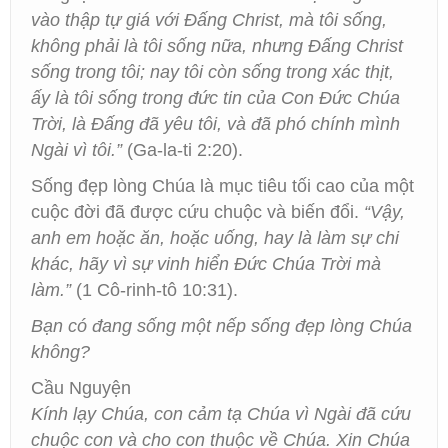
vào thập tự giá với Đấng Christ, mà tôi sống,
không phải là tôi sống nữa, nhưng Đấng Christ
sống trong tôi; nay tôi còn sống trong xác thịt,
ấy là tôi sống trong đức tin của Con Đức Chúa
Trời, là Đấng đã yêu tôi, và đã phó chính mình
Ngài vì tôi.”
(Ga-la-ti 2:20).
Sống đẹp lòng Chúa là mục tiêu tối cao của một
cuộc đời đã được cứu chuộc và biến đổi.
“Vậy,
anh em hoặc ăn, hoặc uống, hay là làm sự chi
khác, hãy vì sự vinh hiển Đức Chúa Trời mà
làm
.”
(1 Cô-rinh-tô 10:31).
Bạn có đang sống một nếp sống đẹp lòng Chúa
không?
Cầu Nguyện
Kính lạy Chúa, con cảm tạ Chúa vì Ngài đã cứu
chuộc con và cho con thuộc về Chúa. Xin Chúa