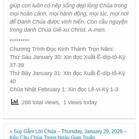
giúp con luôn có nếp sống đẹp lòng Chúa trong
mọi hoàn cảnh, mọi hành động, mọi lúc, mọi nơi
để Danh Chúa được vinh hiển. Con cầu nguyện
trong danh Chúa Giê-xu Christ. A-men.
*********
Chương Trình Đọc Kinh Thánh Trọn Năm:
Thứ Sáu January 30: Xin đọc Xuất-Ê-díp-tô-Ký
37-39
Thứ Bảy January 31: Xin đọc Xuất-Ê-díp-tô-Ký
40
Chúa Nhật February 1: Xin đọc Lê-vi-Ký 1-3
288 total views, 1 views today
«
Suy Gẫm Lời Chúa – Thursday, January 29, 2026 –
Kêu Cầu Chúa Trong Ngày Gian Truân