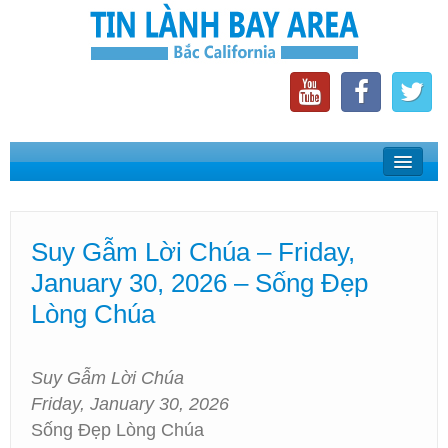
Home
Suy Gẫm Lời Chúa
Suy Gẫm Lời Chúa – Friday,
Phát Thanh Tin Lành Bay Area
January 30, 2026 – Sống Đẹp
Các Hội Thánh Bắc California
Lòng Chúa
Suy Gẫm Lời Chúa
Friday, January 30, 2026
Sống Đẹp Lòng Chúa