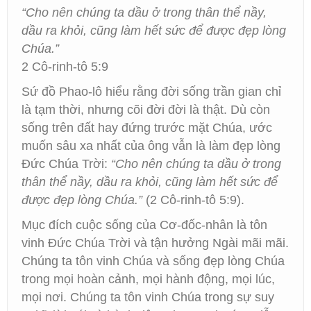
“Cho nên chúng ta dầu ở trong thân thể nầy,
dầu ra khỏi, cũng làm hết sức để được đẹp lòng
Chúa.”
2 Cô-rinh-tô 5:9
Sứ đồ Phao-lô hiểu rằng đời sống trần gian chỉ
là tạm thời, nhưng cõi đời đời là thật. Dù còn
sống trên đất hay đứng trước mặt Chúa, ước
muốn sâu xa nhất của ông vẫn là làm đẹp lòng
Đức Chúa Trời:
“Cho nên chúng ta dầu ở trong
thân thể nầy, dầu ra khỏi, cũng làm hết sức để
được đẹp lòng Chúa.”
(2 Cô-rinh-tô 5:9).
Mục đích cuộc sống của Cơ-đốc-nhân là tôn
vinh Đức Chúa Trời và tận hưởng Ngài mãi mãi.
Chúng ta tôn vinh Chúa và sống đẹp lòng Chúa
trong mọi hoàn cảnh, mọi hành động, mọi lúc,
mọi nơi. Chúng ta tôn vinh Chúa trong sự suy