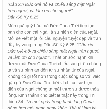
“Cầu xin Đức Giê-hô-va chiếu sáng mặt Ngài
trên ngươi, và làm ơn cho ngươi!”
Dân-Số Ký 6:25
Món quà quý báu mà Đức Chúa Trời tiếp tục
ban cho con cái Ngài là sự hiện diện của Ngài.
Môi-se viết một lời cầu nguyện tuyệt đẹp và tràn
đầy hy vọng trong Dân-Số Ký 6:25:
“Cầu xin
Đức Giê-hô-va chiếu sáng mặt Ngài trên ngươi,
và làm ơn cho ngươi!”
. Thật phước hạnh khi
được mặt Đức Chúa Trời chiếu sáng trên chúng
ta và sự bình an đến từ sự nhân từ của Ngài.
Không có gì tốt hơn trong cuộc sống so với việc
gặp gỡ Đức Chúa Trời bởi vì chỉ có sự hiện
diện của Ngài chúng ta mới thực sự được thỏa
lòng. Kinh thánh cho biết lẽ thật này trong Thi
thiên 84:
“Vì một ngày trong hành lang Chúa
đáng hơn một ngàn ngày khác. Thà tôi làm kẻ