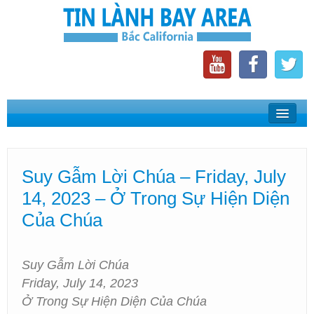
Home
Suy Gẫm Lời Chúa
Suy Gẫm Lời Chúa – Friday, July
Phát Thanh Tin Lành Bay Area
14, 2023 – Ở Trong Sự Hiện Diện
Các Hội Thánh Bắc California
Của Chúa
Suy Gẫm Lời Chúa
Friday, July 14, 2023
Ở Trong Sự Hiện Diện Của Chúa