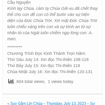
Cầu Nguyện
Kính lạy Chúa, cảm tạ Chúa Giê-xu đã chết thay
thế cho con để con có thể bước vào sự hiện
diện của Đức Chúa Trời. Xin mặt Đức Chúa Trời
luôn chiếu sáng trên con và sự bình an từ sự
nhân từ của Ngài luôn chiếm ngự lòng con. A-
men.
*********
Chương Trình Đọc Kinh Thánh Trọn Năm:
Thứ Sáu July 14: Xin đọc Thi-thiên 108-118
Thứ Bảy July 15: Xin đọc Thi-thiên 119
Chúa Nhật July 16: Xin đọc Thi-thiên 120-131
604 total views, 1 views today
«
Suy Gẫm Lời Chúa – Thursday, July 13, 2023 – Sự