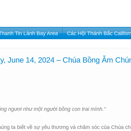
Thanh Tin Lành Bay Area
Các Hội Thánh Bắc Califor
y, June 14, 2024 – Chúa Bồng Ẵm Chú
ng ngươi như một người bồng con trai mình.”
húng ta biết về sự yêu thương và chăm sóc của Chúa c