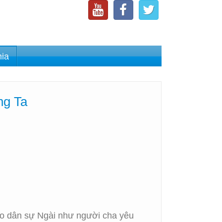
nia
ng Ta
ho dân sự Ngài như người cha yêu