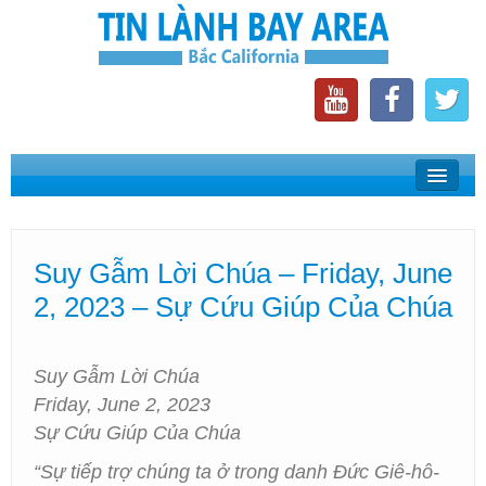
Home
Suy Gẫm Lời Chúa
Suy Gẫm Lời Chúa – Friday, June
Phát Thanh Tin Lành Bay Area
2, 2023 – Sự Cứu Giúp Của Chúa
Các Hội Thánh Bắc California
Suy Gẫm Lời Chúa
Friday, June 2, 2023
Sự Cứu Giúp Của Chúa
“Sự tiếp trợ chúng ta ở trong danh Đức Giê-hô-