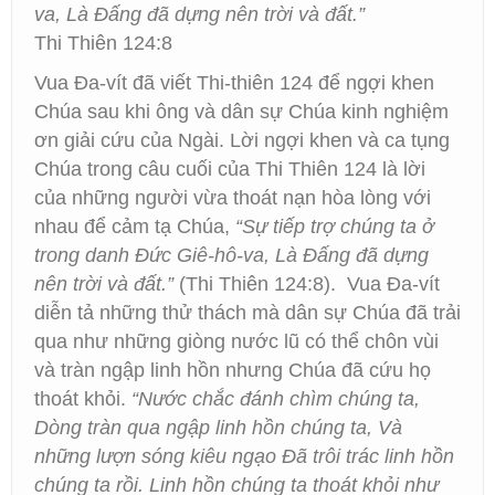
va, Là Đấng đã dựng nên trời và đất.”
Thi Thiên 124:8
Vua Đa-vít đã viết Thi-thiên 124 để ngợi khen
Chúa sau khi ông và dân sự Chúa kinh nghiệm
ơn giải cứu của Ngài. Lời ngợi khen và ca tụng
Chúa trong câu cuối của Thi Thiên 124 là lời
của những người vừa thoát nạn hòa lòng với
nhau để cảm tạ Chúa,
“Sự tiếp trợ chúng ta ở
trong danh Đức Giê-hô-va, Là Đấng đã dựng
nên trời và đất.”
(Thi Thiên 124:8).
Vua Đa-vít
diễn tả những thử thách mà dân sự Chúa đã trải
qua như những giòng nước lũ có thể chôn vùi
và tràn ngập linh hồn nhưng Chúa đã cứu họ
thoát khỏi.
“Nước chắc đánh chìm chúng ta,
Dòng tràn qua ngập linh hồn chúng ta, Và
những lượn sóng kiêu ngạo Đã trôi trác linh hồn
chúng ta rồi. Linh hồn chúng ta thoát khỏi như