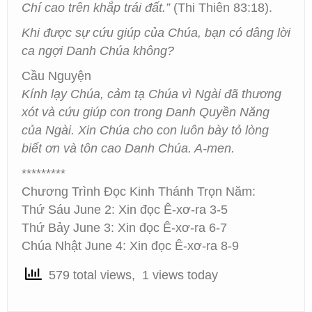
Chí cao trên khắp trái đất.”
(Thi Thiên 83:18).
Khi được sự cứu giúp của Chúa, bạn có dâng lời
ca ngợi Danh Chúa không?
Cầu Nguyện
Kính lạy Chúa, cảm tạ Chúa vì Ngài đã thương
xót và cứu giúp con trong Danh Quyền Năng
của Ngài. Xin Chúa cho con luôn bày tỏ lòng
biết ơn và tôn cao Danh Chúa. A-men.
*********
Chương Trình Đọc Kinh Thánh Trọn Năm:
Thứ Sáu June 2: Xin đọc Ê-xơ-ra 3-5
Thứ Bảy June 3: Xin đọc Ê-xơ-ra 6-7
Chúa Nhật June 4: Xin đọc Ê-xơ-ra 8-9
579 total views, 1 views today